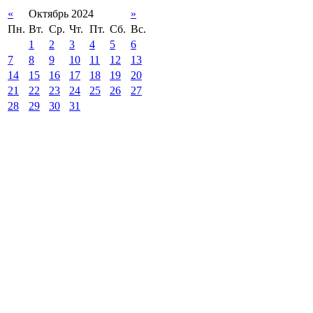
«
Октябрь 2024
»
Пн.
Вт.
Ср.
Чт.
Пт.
Сб.
Вс.
1
2
3
4
5
6
7
8
9
10
11
12
13
14
15
16
17
18
19
20
21
22
23
24
25
26
27
28
29
30
31