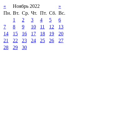
«
Ноябрь 2022
»
Пн.
Вт.
Ср.
Чт.
Пт.
Сб.
Вс.
1
2
3
4
5
6
7
8
9
10
11
12
13
14
15
16
17
18
19
20
21
22
23
24
25
26
27
28
29
30