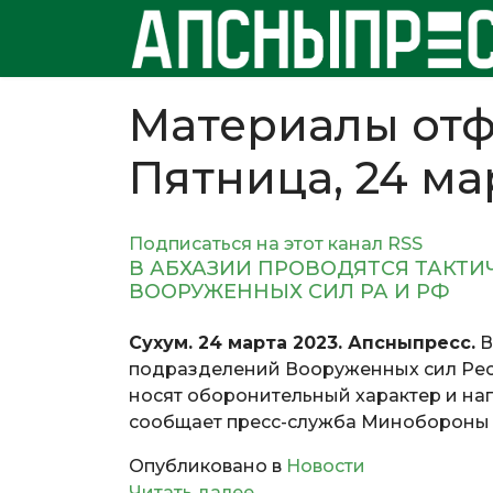
Материалы отф
Пятница, 24 ма
Подписаться на этот канал RSS
В АБХАЗИИ ПРОВОДЯТСЯ ТАКТИ
ВООРУЖЕННЫХ СИЛ РА И РФ
Сухум. 24 марта 2023. Апсныпресс.
В
подразделений Вооруженных сил Рес
носят оборонительный характер и на
сообщает пресс-служба Минобороны
Опубликовано в
Новости
Читать далее ...