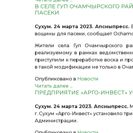
В СЕЛЕ ГУП ОЧАМЧЫРСКОГО Р
ПАСЕКИ
Сухум. 24 марта 2023. Апсныпресс.
В
вощины для пасеки, сообщает Ochamch
Жители села Гуп Очамчырского ра
реализуемому в рамках ведомственно
приступили к переработке воска и пр
в такой модификации не только в Оча
Опубликовано в
Новости
Читать далее ...
ПРЕДПРИЯТИЕ «АРГО-ИНВЕСТ
Сухум. 24 марта 2023. Апсныпресс.
М
г. Сухум «Арго-Инвест» установило тр
Администрации.
Опубликовано в
Новости