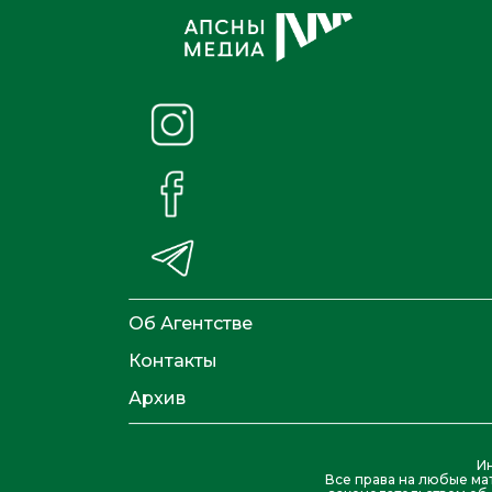
Об Агентстве
Контакты
Архив
И
Все права на любые ма