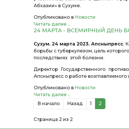
Абхазии» в Сухуме.
Опубликовано в
Новости
Читать далее ...
24 МАРТА - ВСЕМИРНЫЙ ДЕНЬ 
Сухум. 24 марта 2023. Апсныпресс
. 
борьбы с туберкулезом, цель которог
последствиях этой болезни.
Директор Государственного против
Апсныпресс о работе возглавляемого
Опубликовано в
Новости
Читать далее ...
В начало
Назад
1
2
Страница 2 из 2