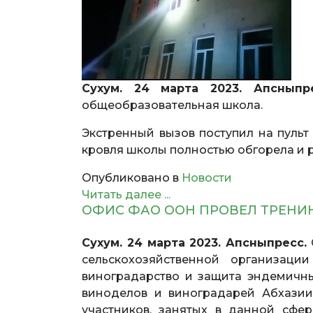
Сухум. 24 марта 2023. Апсныпр
общеобразовательная школа.
Экстренный вызов поступил на пульт
кровля школы полностью обгорела и р
Опубликовано в
Новости
Читать далее ...
ОФИС ФАО ООН ПРОВЕЛ ТРЕНИ
Сухум. 24 марта 2023. Апсныпресс.
сельскохозяйственной организац
виноградарство и защита эндемичны
виноделов и виноградарей Абхазии
участников, занятых в данной сфе