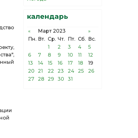
календарь
дство
«
Март 2023
»
Пн.
Вт.
Ср.
Чт.
Пт.
Сб.
Вс.
1
2
3
4
5
екту,
тва",
6
7
8
9
10
11
12
енный
13
14
15
16
17
18
19
20
21
22
23
24
25
26
27
28
29
30
31
МЕ
ации
чной