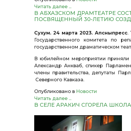
Читать далее ...
В АБХАЗСКОМ ДРАМТЕАТРЕ СОС
ПОСВЯЩЕННЫЙ 30-ЛЕТИЮ СОЗ
Сухум. 24 марта 2023. Апсныпресс
.
Государственного комитета по реп
государственном драматическом театр
В юбилейном мероприятии приняли у
Александр Анкваб, спикер Парламе
члены правительства, депутаты Парл
Северного Кавказа.
Опубликовано в
Новости
Читать далее ...
В СЕЛЕ АРАКИЧ СГОРЕЛА ШКОЛ