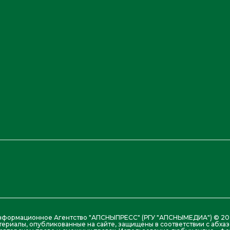
нформационное Агентство "АПСНЫПРЕСС" (РГУ "АПСНЫМЕДИА") © 20
териалы, опубликованные на сайте, защищены в соответствии с абх