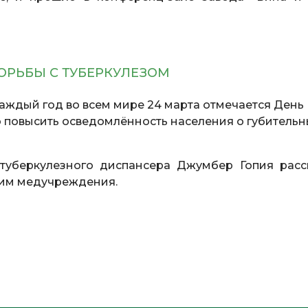
БОРЬБЫ С ТУБЕРКУЛЕЗОМ
Каждый год во всем мире 24 марта отмечается День
о повысить осведомлённость населения о губитель
отуберкулезного диспансера Джумбер Гопия расс
 им медучреждения.