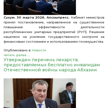
Сухум. 30 марта 2026. Апсныпресс.
Кабинет министров
принял постановление, направленное на существенное
повышение эффективности деятельности
республиканских унитарных предприятий (РУП). Решение
нацелено на усиление государственного контроля за
финансовым состоянием и использованием госимущества.
Опубликовано в
Новости
Читать далее ...
Утвержден перечень лекарств,
предоставляемых бесплатно инвалидам
Отечественной войны народа Абхазии