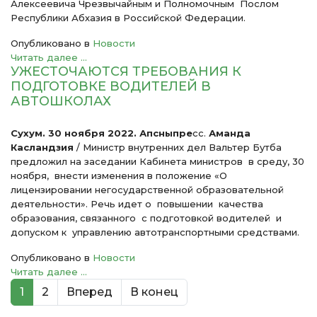
Алексеевича Чрезвычайным и Полномочным
Послом
Республики Абхазия в Российской Федерации.
Опубликовано в
Новости
Читать далее ...
УЖЕСТОЧАЮТСЯ ТРЕБОВАНИЯ К
ПОДГОТОВКЕ ВОДИТЕЛЕЙ В
АВТОШКОЛАХ
Сухум. 30 ноября 2022. Апсныпре
сс.
Аманда
Касландзия
/ Министр внутренних дел Вальтер Бутба
предложил на заседании Кабинета министров в среду, 30
ноября, внести изменения в положение «О
лицензировании негосударственной образовательной
деятельности». Речь идет о повышении качества
образования, связанного с подготовкой водителей и
допуском к управлению автотранспортными средствами.
Опубликовано в
Новости
Читать далее ...
1
2
Вперед
В конец