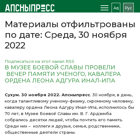
Аԥс
Рус
Материалы отфильтрованы
по дате: Среда, 30 ноября
2022
Подписаться на этот канал RSS
В МУЗЕЕ БОЕВОЙ СЛАВЫ ПРОВЕЛИ
ВЕЧЕР ПАМЯТИ УЧЕНОГО, КАВАЛЕРА
ОРДЕНА ЛЕОНА АДГУРА ИНАЛ-ИПА
Сухум. 30 ноября 2022. Апсныпресс
. 30 ноября, в день,
когда талантливому ученому-физику, скромному человеку,
кавалеру ордена Леона Адгуру Инал-Ипа, исполнилось бы
70 лет, в Музее Боевой Славы им. В. Г. Ардзинба
собрались десятки людей, чтобы почтить его память.
Среди них – коллеги и друзья, семья, родственники,
общественные деятели страны.