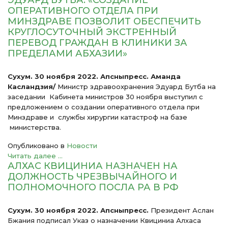
ЭДУАРД БУТБА: «СОЗДАНИЕ
ОПЕРАТИВНОГО ОТДЕЛА ПРИ
МИНЗДРАВЕ ПОЗВОЛИТ ОБЕСПЕЧИТЬ
КРУГЛОСУТОЧНЫЙ ЭКСТРЕННЫЙ
ПЕРЕВОД ГРАЖДАН В КЛИНИКИ ЗА
ПРЕДЕЛАМИ АБХАЗИИ»
Сухум. 30 ноября 2022. Апсныпресс. Аманда
Касландзия/
Министр здравоохранения Эдуард Бутба на
заседании Кабинета министров 30 ноября выступил с
предложением о создании оперативного отдела при
Минздраве и службы хирургии катастроф на базе
министерства.
Опубликовано в
Новости
Читать далее ...
АЛХАС КВИЦИНИА НАЗНАЧЕН НА
ДОЛЖНОСТЬ ЧРЕЗВЫЧАЙНОГО И
ПОЛНОМОЧНОГО ПОСЛА РА В РФ
Сухум. 30 ноября 2022. Апсныпресс.
Президент Аслан
Бжания подписал Указ о назначении Квициниа Алхаса