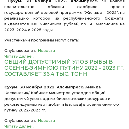
Сухум. 30 ноября 2022. Апсныпресс.
30 ноября
правительство Абхазии одобрило проект
государственной целевой программы "Жилище - 2025", на
реализацию которой из республиканского бюджета
выделяется 180 миллионов рублей, по 60 миллионов на
2023, 2024 и 2025 годы.
Участниками программы могут стать:
Опубликовано в
Новости
Читать далее ...
ОБЩИЙ ДОПУСТИМЫЙ УЛОВ РЫБЫ В
ОСЕННЕ-ЗИМНЮЮ ПУТИНУ 2022 - 2023 ГГ.
СОСТАВЛЯЕТ 36,4 ТЫС. ТОНН
Сухум. 30 ноября 2022. Апсныпресс.
Аманда
Касландзия/ Кабинет министров утвердил общий
допустимый улов водных биологических ресурсов и
рекомендуемых квот добычи (вылова) в осенне-зимнюю
путину 2022-2023 гг.
Опубликовано в
Новости
Читать далее ...