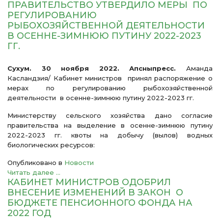
ПРАВИТЕЛЬСТВО УТВЕРДИЛО МЕРЫ ПО
РЕГУЛИРОВАНИЮ
РЫБОХОЗЯЙСТВЕННОЙ ДЕЯТЕЛЬНОСТИ
В ОСЕННЕ-ЗИМНЮЮ ПУТИНУ 2022-2023
ГГ.
Сухум. 30 ноября 2022. Апсныпресс.
Аманда
Касландзия/ Кабинет министров принял распоряжение о
мерах по регулированию рыбохозяйственной
деятельности в осенне-зимнюю путину 2022-2023 гг.
Министерству сельского хозяйства дано согласие
правительства на выделение в осенне-зимнюю путину
2022-2023 гг. квоты на добычу (вылов) водных
биологических ресурсов:
Опубликовано в
Новости
Читать далее ...
КАБИНЕТ МИНИСТРОВ ОДОБРИЛ
ВНЕСЕНИЕ ИЗМЕНЕНИЙ В ЗАКОН О
БЮДЖЕТЕ ПЕНСИОННОГО ФОНДА НА
2022 ГОД