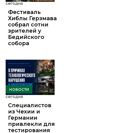
сегодня
Фестиваль
Хиблы Герзмава
собрал сотни
зрителей у
Бедийского
собора
НОВОСТИ
сегодня
Специалистов
из Чехии и
Германии
привлекли для
тестирования