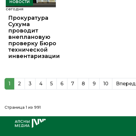
НОВОСТИ
сегодня
Прокуратура
Сухума
проводит
внеплановую
проверку Бюро
технической
инвентаризации
1
2
3
4
5
6
7
8
9
10
Вперед
Страница 1 из 991