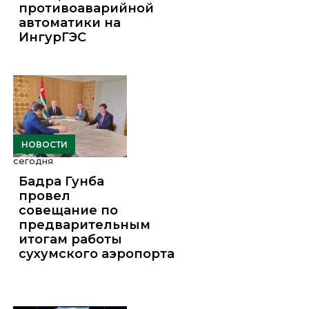
противоаварийной
автоматики на
ИнгурГЭС
НОВОСТИ
сегодня
Бадра Гунба
провел
совещание по
предварительным
итогам работы
сухумского аэропорта