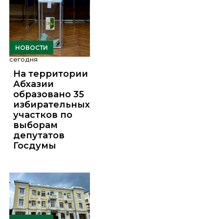
НОВОСТИ
сегодня
На территории
Абхазии
образовано 35
избирательных
участков по
выборам
депутатов
Госдумы