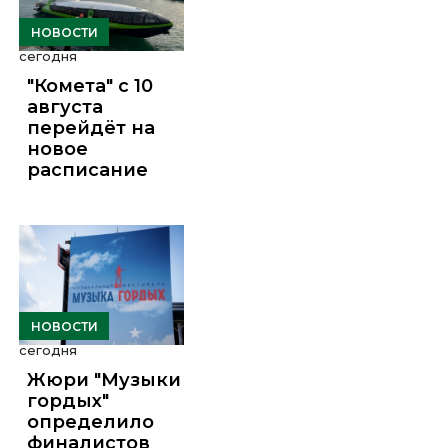
НОВОСТИ
сегодня
"Комета" с 10
августа
перейдёт на
новое
расписание
НОВОСТИ
сегодня
Жюри "Музыки
гордых"
определило
финалистов