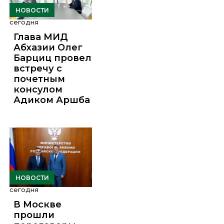
НОВОСТИ
сегодня
Глава МИД
Абхазии Олег
Барциц провел
встречу с
почетным
консулом
Адиком Аршба
НОВОСТИ
сегодня
В Москве
прошли