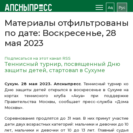
Аԥс
Рус
Материалы отфильтрованы
по дате: Воскресенье, 28
мая 2023
Подписаться на этот канал RSS
Теннисный турнир, посвященный Дню
защиты детей, стартовал в Сухуме
Сухум. 28 мая 2023. Апсныпресс
. Теннисный турнир ко
Дню защиты детей открылся в воскресенье в Сухуме на
кортах теннисного клуба «Акуа» при поддержке
Правительства Москвы, сообщает пресс-служба «Дома
Москвы».
Соревнования продлятся до 31 мая. В них примут участие
дети двух возрастных категорий: мальчики и девочки до 10
лет, мальчики и девочки от 10 до 13 лет. Главный судья