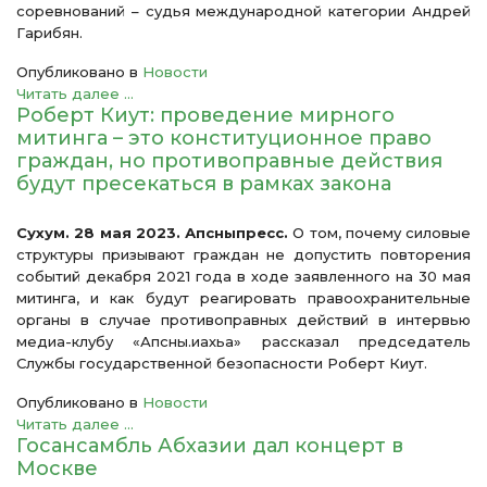
соревнований – судья международной категории Андрей
Гарибян.
Опубликовано в
Новости
Читать далее ...
Роберт Киут: проведение мирного
митинга – это конституционное право
граждан, но противоправные действия
будут пресекаться в рамках закона
Сухум. 28 мая 2023. Апсныпресс.
О том, почему силовые
структуры призывают граждан не допустить повторения
событий декабря 2021 года в ходе заявленного на 30 мая
митинга, и как будут реагировать правоохранительные
органы в случае противоправных действий в интервью
медиа-клубу «Апсны.иахьа» рассказал председатель
Службы государственной безопасности Роберт Киут.
Опубликовано в
Новости
Читать далее ...
Госансамбль Абхазии дал концерт в
Москве