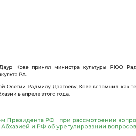
 Даур Кове принял министра культуры РЮО Ра
культа РА.
й Осетии Радмилу Дзагоеву, Кове вспомнил, как те
азии в апреле этого года.
ем Президента РФ при рассмотрении вопро
Абхазией и РФ об урегулировании вопросо