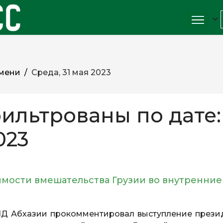
мени
Среда, 31 мая 2023
ильтрованы по дате:
023
имости вмешательства Грузии во внутренние
ИД Абхазии прокомментировал выступление прези