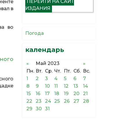
ПЕРЕЙТИ НА САЙТ
менте
ИЗДАНИЯ
овал в
ва во
Погода
календарь
нного
«
Май 2023
»
Пн.
Вт.
Ср.
Чт.
Пт.
Сб.
Вс.
1
2
3
4
5
6
7
сного
щадке
8
9
10
11
12
13
14
15
16
17
18
19
20
21
22
23
24
25
26
27
28
29
30
31