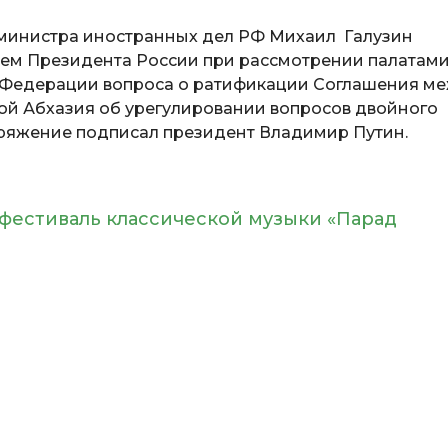
мминистра иностранных дел РФ Михаил Галузин
ем Президента России при рассмотрении палатам
Федерации вопроса о ратификации Соглашения м
й Абхазия об урегулировании вопросов двойного
ряжение подписал президент Владимир Путин.
фестиваль классической музыки «Парад