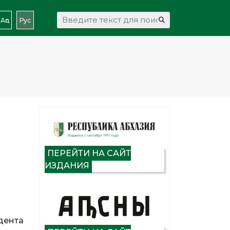
Искать...
Аԥс
Рус
ПЕРЕЙТИ НА САЙТ
ИЗДАНИЯ
дента