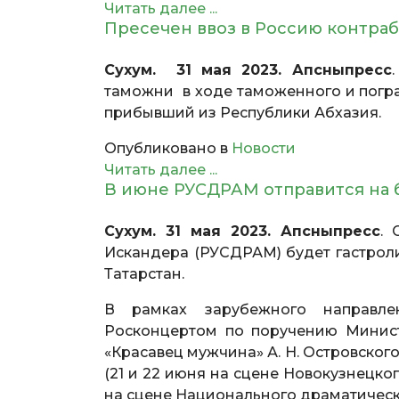
Читать далее ...
Пресечен ввоз в Россию контра
Сухум. 31 мая 2023. Апсныпресс
таможни в ходе таможенного и погр
прибывший из Республики Абхазия.
Опубликовано в
Новости
Читать далее ...
В июне РУСДРАМ отправится на б
Сухум. 31 мая 2023. Апсныпресс
. 
Искандера (РУСДРАМ) будет гастрол
Татарстан.
В рамках зарубежного направле
Росконцертом по поручению Минист
«Красавец мужчина» А. Н. Островского
(21 и 22 июня на сцене Новокузнецког
на сцене Национального драматическог