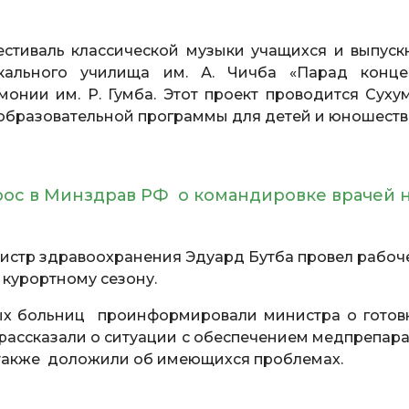
стиваль классической музыки учащихся и выпуск
ыкального училища им. А. Чичба «Парад конце
онии им. Р. Гумба. Этот проект проводится Суху
образовательной программы для детей и юношеств
рос в Минздрав РФ о командировке врачей 
нистр здравоохранения Эдуард Бутба провел рабоч
 курортному сезону.
ых больниц проинформировали министра о готов
ассказали о ситуации с обеспечением медпрепара
а также доложили об имеющихся проблемах.