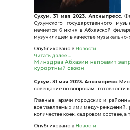
Сухум. 31 мая 2023. Апсныпресс.
Фе
Сухумского государственного муз
начнется 6 июня в Абхазской филарм
музучилищем в качестве музыкально-
Опубликовано в
Новости
Читать далее ...
Минздрав Абхазии направит зап
курортный сезон
Сухум. 31 мая 2023. Апсныпресс
. Ми
совещание по вопросам готовности к
Главные врачи городских и районн
возглавляемых ими медучреждений, р
количестве коек, кадровом составе, 
Опубликовано в
Новости