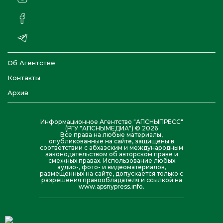
Об Агентстве
Контакты
Архив
Информационное Агентство "АПСНЫПРЕСС"
(РГУ "АПСНЫМЕДИА") © 2026
Все права на любые материалы,
опубликованные на сайте, защищены в
соответствии с абхазским и международным
законодательством об авторском праве и
смежных правах. Использование любых
аудио-, фото- и видеоматериалов,
размещенных на сайте, допускается только с
разрешения правообладателя и ссылкой на
www.apsnypress.info.