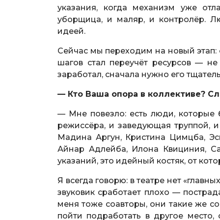
указания, когда механизм уже отл
уборщица, и маляр, и контролёр. Л
идеей.
Сейчас мы переходим на новый этап: 
шагов стал переучёт ресурсов — не
заработал, сначала нужно его тщатель
— Кто Ваша опора в коллективе? 
— Мне повезло: есть люди, которые 
режиссёра, и заведующая труппой, и
Мадина Аргун, Кристина Цимцба, Эс
Айнар Адлейба, Илона Квициния, С
указаний, это идейный костяк, от кот
Я всегда говорю: в театре нет «главны
звуковик сработает плохо — пострад
меня тоже соавторы, они такие же с
пойти подработать в другое место, 