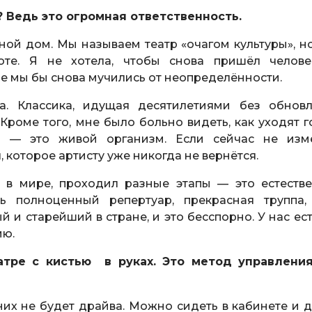
? Ведь это огромная ответственность.
ой дом. Мы называем театр «очагом культуры», но
оте. Я не хотела, чтобы снова пришёл челове
 мы бы снова мучились от неопределённости.
а. Классика, идущая десятилетиями без обновл
 Кроме того, мне было больно видеть, как уходят г
тр — это живой организм. Если сейчас не изм
 которое артисту уже никогда не вернётся.
р в мире, проходил разные этапы — это естеств
ть полноценный репертуар, прекрасная труппа,
 и старейший в стране, и это бесспорно. У нас ест
ию.
атре с кистью в руках. Это метод управлени
них не будет драйва. Можно сидеть в кабинете и д