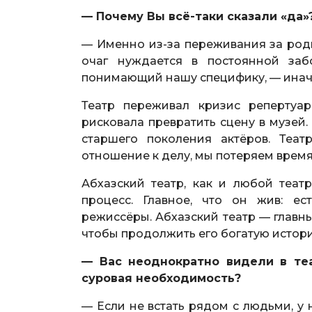
— Почему Вы всё-таки сказали «да»
— Именно из-за переживания за родн
очаг нуждается в постоянной заб
понимающий нашу специфику, — иначе
Театр переживал кризис репертуар
рисковала превратить сцену в музей.
старшего поколения актёров. Теа
отношение к делу, мы потеряем время,
Абхазский театр, как и любой теат
процесс. Главное, что он жив: ес
режиссёры. Абхазский театр — главный
чтобы продолжить его богатую истор
— Вас неоднократно видели в те
суровая необходимость?
— Если не встать рядом с людьми, у 