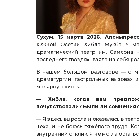
Сухум. 15 марта 2026. Апсныпре
Южной Осетии Хибла Мукба 5 мая
драматический театр им. Самсона Ч
последнего гвоздя», взяла на себя ро
В нашем большом разговоре — о ми
драматургии, гастрольных вызовах 
малярную кисть.
— Хибла, когда вам предлож
почувствовали? Были ли сомнения?
— Я здесь выросла и оказалась в театр
цеха, и не боюсь тяжёлого труда. Ко
внутренний отклик. Я не могла остать