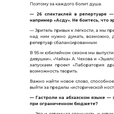
Поэтому за каждого болит душа.
— 26 спектаклей в репертуаре —
например «Асду». Не боитесь, что 
— Зритель привык к лёгкости, а мы пр
над ним нужно думать, возможно, 
репертуар сбалансированным.
В 95-м юбилейном сезоне мы выпустил
девушки», «Чайка» А. Чехова и «Эшел
запускаем проект «Лаборатория др
возможность творить.
Важно найти новое слово, способное 
выйти за пределы «исторической ност
— Гастроли на абхазском языке — 
при ограниченном бюджете?
— Это и огромная сложность, и огро