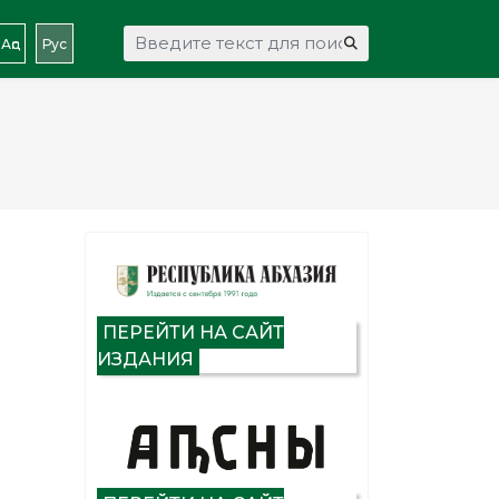
Искать...
Аԥс
Рус
ПЕРЕЙТИ НА САЙТ
ИЗДАНИЯ