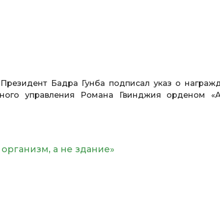
Президент Бадра Гунба подписал указ о награж
вного управления Романа Гвинджия орденом «А
 организм, а не здание»