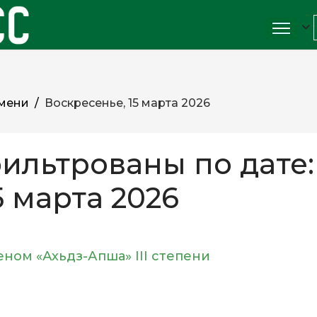
мени
Воскресенье, 15 марта 2026
ильтрованы по дате:
5 марта 2026
ом «Ахьдз-Апша» III степени