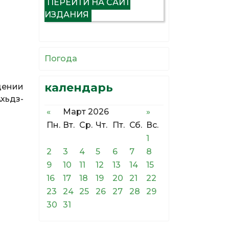
ПЕРЕЙТИ НА САЙТ
ИЗДАНИЯ
Погода
календарь
дении
хьдз-
«
Март 2026
»
Пн.
Вт.
Ср.
Чт.
Пт.
Сб.
Вс.
1
2
3
4
5
6
7
8
9
10
11
12
13
14
15
16
17
18
19
20
21
22
23
24
25
26
27
28
29
30
31