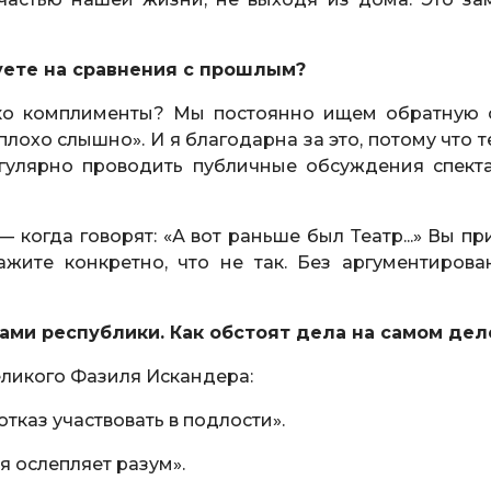
уете на сравнения с прошлым?
ько комплименты? Мы постоянно ищем обратную с
плохо слышно». И я благодарна за это, потому что 
егулярно проводить публичные обсуждения спекта
 когда говорят: «А вот раньше был Театр...» Вы п
ажите конкретно, что не так. Без аргументирова
ами республики. Как обстоят дела на самом дел
великого Фазиля Искандера:
отказ участвовать в подлости».
я ослепляет разум».