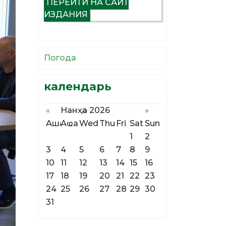
ПЕРЕЙТИ НА САЙТ
ИЗДАНИЯ
Погода
календарь
«
Нанҳәа 2026
»
Ашә
Аҩа
Wed
Thu
Fri
Sat
Sun
1
2
3
4
5
6
7
8
9
10
11
12
13
14
15
16
17
18
19
20
21
22
23
24
25
26
27
28
29
30
31