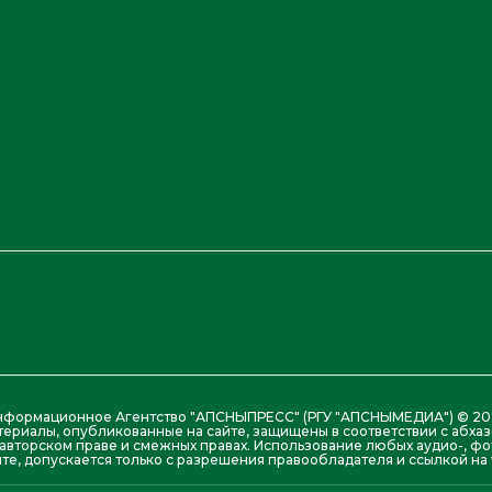
нформационное Агентство "АПСНЫПРЕСС" (РГУ "АПСНЫМЕДИА") © 20
териалы, опубликованные на сайте, защищены в соответствии с абх
авторском праве и смежных правах. Использование любых аудио-, фо
те, допускается только с разрешения правообладателя и ссылкой на w