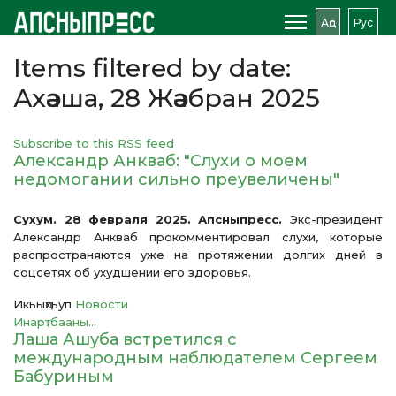
Аԥс
Рус
Items filtered by date:
Ахәаша, 28 Жәабран 2025
Subscribe to this RSS feed
Александр Анкваб: "Слухи о моем
недомогании сильно преувеличены"
Сухум. 28 февраля 2025. Апсныпресс.
Экс-президент
Александр Анкваб прокомментировал слухи, которые
распространяются уже на протяжении долгих дней в
соцсетях об ухудшении его здоровья.
Икьыԥхьуп
Новости
Инарҭбааны...
Лаша Ашуба встретился с
международным наблюдателем Сергеем
Бабуриным