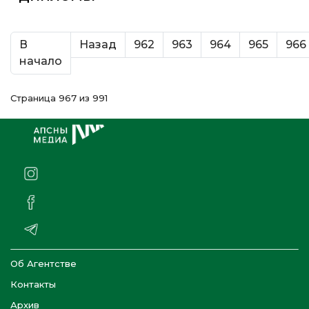
В
Назад
962
963
964
965
966
начало
Страница 967 из 991
Об Агентстве
Контакты
Архив