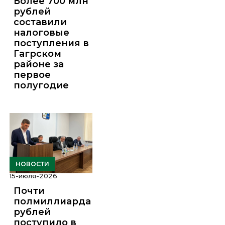
Более 700 млн
рублей
составили
налоговые
поступления в
Гагрском
районе за
первое
полугодие
НОВОСТИ
15-июля-2026
Почти
полмиллиарда
рублей
поступило в