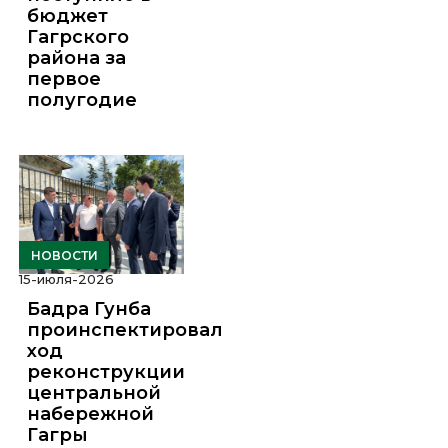
бюджет
Гагрского
района за
первое
полугодие
НОВОСТИ
15-июля-2026
Бадра Гунба
проинспектировал
ход
реконструкции
центральной
набережной
Гагры