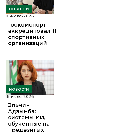
НОВОСТИ
16-июля-2026
Госкомспорт
аккредитовал 11
спортивных
организаций
НОВОСТИ
16-июля-2026
Эльчин
Адзынба:
системы ИИ,
обученные на
предвзятых