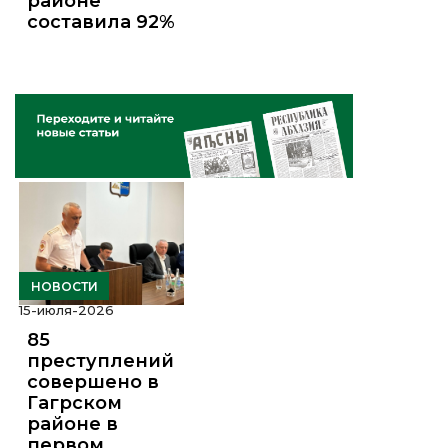
районе
составила 92%
НОВОСТИ
15-июля-2026
85
преступлений
совершено в
Гагрском
районе в
первом