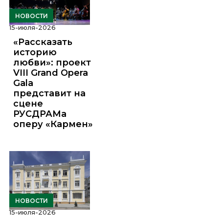
НОВОСТИ
15-июля-2026
«Рассказать
историю
любви»: проект
VIII Grand Opera
Gala
представит на
сцене
РУСДРАМа
оперу «Кармен»
НОВОСТИ
15-июля-2026