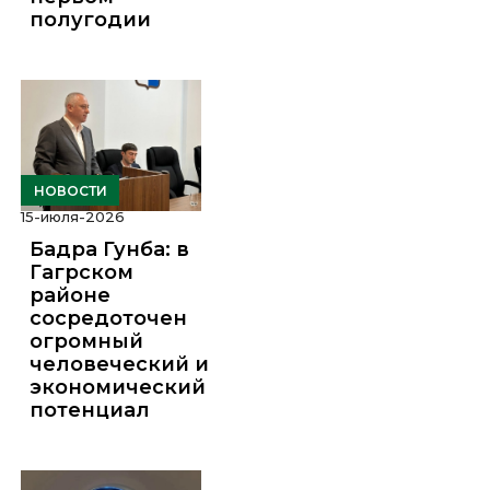
полугодии
НОВОСТИ
15-июля-2026
Бадра Гунба: в
Гагрском
районе
сосредоточен
огромный
человеческий и
экономический
потенциал