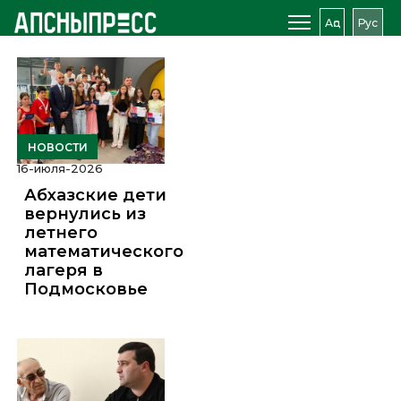
Аԥс
Рус
НОВОСТИ
16-июля-2026
Абхазские дети
вернулись из
летнего
математического
лагеря в
Подмосковье