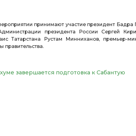
мероприятии принимают участие президент Бадра Г
Администрации президента России Сергей Кири
ис Татарстана Рустам Минниханов, премьер-ми
ы правительства.
хуме завершается подготовка к Сабантую