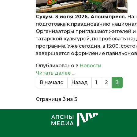
Сухум. 3 иоля 2026. Апсныпресс.
На 
подготовка к празднованию национал
Организаторы приглашают жителей и г
татарской культурой, попробовать на
программе. Уже сегодня, в 15:00, сос
завершается оформление павильонов, 
Опубликовано в
Новости
Читать далее ...
В начало
Назад
1
2
3
Страница 3 из 3