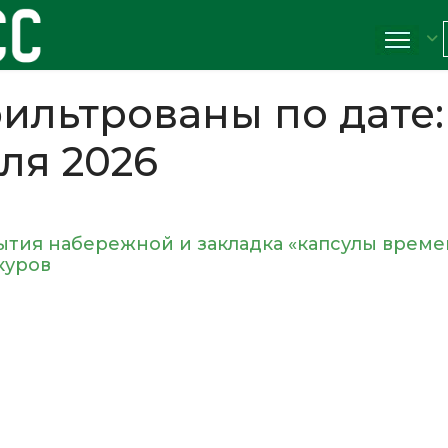
ильтрованы по дате:
ля 2026
тия набережной и закладка «капсулы време
куров