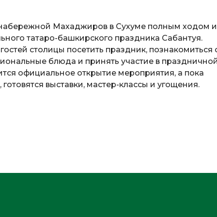
набережной Махаджиров в Сухуме полным ходом и
ьного татаро-башкирского праздника Сабантуя.
остей столицы посетить праздник, познакомиться 
циональные блюда и принять участие в празднично
тоится официальное открытие мероприятия, а пока
готовятся выставки, мастер-классы и угощения.