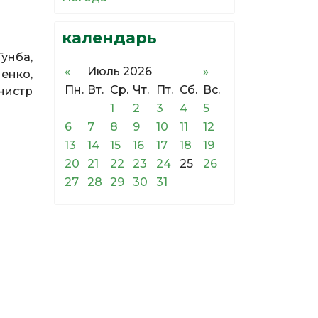
календарь
унба,
«
Июль 2026
»
енко,
Пн.
Вт.
Ср.
Чт.
Пт.
Сб.
Вс.
нистр
1
2
3
4
5
6
7
8
9
10
11
12
13
14
15
16
17
18
19
20
21
22
23
24
25
26
27
28
29
30
31