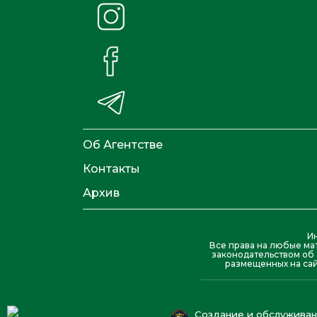
Об Агентстве
Контакты
Архив
И
Все права на любые ма
законодательством об 
размещенных на сай
Создание и обслуживани