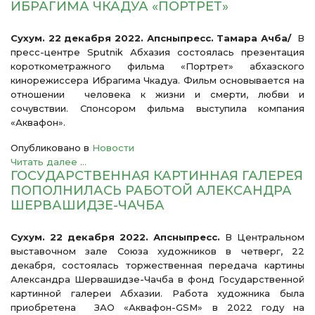
ИБРАГИМА ЧКАДУА «ПОРТРЕТ»
Сухум. 22 декабря 2022. Апсныпресс. Тамара Ачба/
В
пресс-центре Sputnik Абхазия состоялась презентация
короткометражного фильма «Портрет» абхазского
кинорежиссера Ибрагима Чкадуа. Фильм основывается на
отношении человека к жизни и смерти, любви и
сочувствии. Спонсором фильма выступила компания
«Аквафон».
Опубликовано в
Новости
Читать далее ...
ГОСУДАРСТВЕННАЯ КАРТИННАЯ ГАЛЕРЕЯ
ПОПОЛНИЛАСЬ РАБОТОЙ АЛЕКСАНДРА
ШЕРВАШИДЗЕ-ЧАЧБА
Сухум. 22 декабря 2022.
Апсныпресс.
В Центральном
выставочном зале Союза художников в четверг, 22
декабря, состоялась торжественная передача картины
Александра Шервашидзе-Чачба в фонд Государственной
картинной галереи Абхазии. Работа художника была
приобретена ЗАО «Аквафон-GSM» в 2022 году на