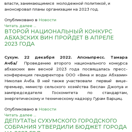
власти, занимающимися молодежной политикой, и
анонсировал планы организации на 2023 год.
Опубликовано в
Новости
Читать далее ...
ВТОРОЙ НАЦИОНАЛЬНЫЙ КОНКУРС
АБХАЗСКИХ ВИН ПРОЙДЕТ В АПРЕЛЕ
2023 ГОДА
Сухум. 22 декабря 2022. Апсныпресс. Тамара
Ачба/
Проведению второго национального конкурса
абхазских вин весной 2023 года посвящалась пресс-
конференция гендиректора ООО «Вина и воды Абхазии»
Николая Ачба. В ней также участвовали первый вице-
премьер, министр сельского хозяйства Беслан Джопуа и
зампредседателя Госкомитета по стандартам,
энергетическому и техническому надзору Гурам Барциц.
Опубликовано в
Новости
Читать далее ...
ДЕПУТАТЫ СУХУМСКОГО ГОРОДСКОГО
СОБРАНИЯ УТВЕРДИЛИ БЮДЖЕТ ГОРОДА