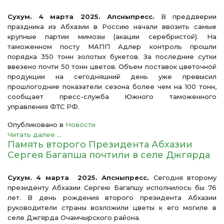
Сухум. 4 марта 2025. Апсныпресс.
В преддверии
праздника из Абхазии в Россию начали ввозить самые
крупные партии мимозы (акации серебристой). На
таможенном посту МАПП Адлер контроль прошли
порядка 350 тонн золотых букетов. За последние сутки
ввезено почти 50 тонн цветов. Объем поставок цветочной
продукции на сегодняшний день уже превысил
прошлогодние показатели сезона более чем на 100 тонн,
сообщает пресс-служба Южного таможенного
управления ФТС РФ.
Опубликовано в
Новости
Читать далее ...
Память второго Президента Абхазии
Сергея Багапша почтили в селе Джгярда
Сухум. 4 марта 2025. Апсныпресс.
Сегодня второму
президенту Абхазии Сергею Багапшу исполнилось бы 76
лет. В день рождения второго президента Абхазии
руководители страны возложили цветы к его могиле в
селе Джгярда Очамчырского района.