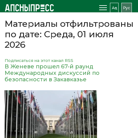
Аԥс
Рус
Материалы отфильтрованы
по дате: Среда, 01 июля
2026
Подписаться на этот канал RSS
В Женеве прошел 67-й раунд
Международных дискуссий по
безопасности в Закавказье