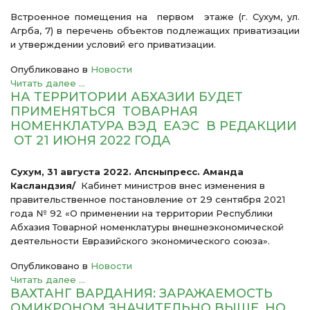
Встроенное помещения на первом этаже (г. Сухум, ул.
Агрба, 7) в перечень объектов подлежащих приватизации
и утверждении условий его приватизации.
Опубликовано в
Новости
Читать далее ...
НА ТЕРРИТОРИИ АБХАЗИИ БУДЕТ
ПРИМЕНЯТЬСЯ ТОВАРНАЯ
НОМЕНКЛАТУРА ВЭД ЕАЭС В РЕДАКЦИИ
ОТ 21 ИЮНЯ 2022 ГОДА
Сухум, 31 августа 2022. Апсныпресс. Аманда
Касландзия/
Кабинет министров внес изменения в
правительственное постановление от 29 сентября 2021
года № 92 «О применении на территории Республики
Абхазия Товарной номенклатуры внешнеэкономической
деятельности Евразийского экономического союза».
Опубликовано в
Новости
Читать далее ...
ВАХТАНГ ВАРДАНИЯ: ЗАРАЖАЕМОСТЬ
ОМИКРОНОМ ЗНАЧИТЕЛЬНО ВЫШЕ, НО