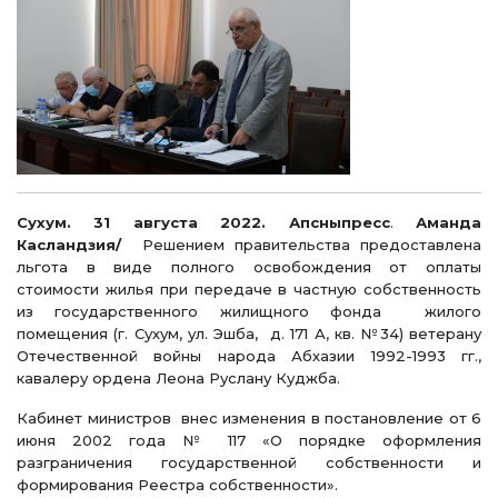
Сухум. 31 августа 2022. Апсныпресс
.
Аманда
Касландзия/
Решением правительства предоставлена
льгота в виде полного освобождения от оплаты
стоимости жилья при передаче в частную собственность
из государственного жилищного фонда жилого
помещения (г. Сухум, ул. Эшба, д. 171 А, кв. №34) ветерану
Отечественной войны народа Абхазии 1992-1993 гг.,
кавалеру ордена Леона Руслану Куджба.
Кабинет министров внес изменения в постановление от 6
июня 2002 года № 117 «О порядке оформления
разграничения государственной собственности и
формирования Реестра собственности».