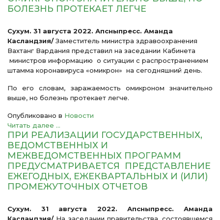
БОЛЕЗНЬ ПРОТЕКАЕТ ЛЕГЧЕ
Сухум. 31 августа 2022. Апсныпресс
. Аманда
Касландзия/
Заместитель министра здравоохранения
Вахтанг Вардания представил на заседании Кабинета
министров информацию о ситуации с распространением
штамма коронавируса «омикрон» на сегодняшний день.
По его словам, заражаемость омикроном значительно
выше, но болезнь протекает легче.
Опубликовано в
Новости
Читать далее ...
ПРИ РЕАЛИЗАЦИИ ГОСУДАРСТВЕННЫХ,
ВЕДОМСТВЕННЫХ И
МЕЖВЕДОМСТВЕННЫХ ПРОГРАММ
ПРЕДУСМАТРИВАЕТСЯ ПРЕДСТАВЛЕНИЕ
ЕЖЕГОДНЫХ, ЕЖЕКВАРТАЛЬНЫХ И (ИЛИ)
ПРОМЕЖУТОЧНЫХ ОТЧЕТОВ
Сухум. 31 августа 2022. Апсныпресс.
Аманда
Касландзия/
На заседании правительства, состоявшемся