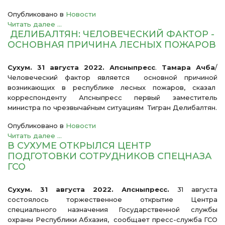
Опубликовано в
Новости
Читать далее ...
ДЕЛИБАЛТЯН: ЧЕЛОВЕЧЕСКИЙ ФАКТОР -
ОСНОВНАЯ ПРИЧИНА ЛЕСНЫХ ПОЖАРОВ
Сухум. 31 августа 2022. Апсныпресс
.
Тамара Ачба
/
Человеческий фактор является основной причиной
возникающих в республике лесных пожаров, сказал
корреспонденту Апсныпресс первый заместитель
министра по чрезвычайным ситуациям Тигран Делибалтян.
Опубликовано в
Новости
Читать далее ...
В СУХУМЕ ОТКРЫЛСЯ ЦЕНТР
ПОДГОТОВКИ СОТРУДНИКОВ СПЕЦНАЗА
ГСО
Сухум. 31 августа 2022. Апсныпресс.
31 августа
состоялось торжественное открытие Центра
специального назначения Государственной службы
охраны Республики Абхазия,
сообщает пресс-служба ГСО