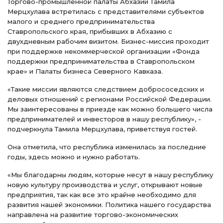
Торгово-промышленной палаты Абхазии Тамила
Мерцхулава встретилась с представителями субъектов
малого и среднего предпринимательства
Ставропольского края, прибывших в Абхазию с
двухдневным рабочим визитом. Бизнес-миссия проходит
при поддержке некоммерческой организации «Фонда
поддержки предпринимательства в Ставропольском
крае» и Палаты бизнеса Северного Кавказа.
«Такие миссии являются следствием добрососедских и
деловых отношений с регионами Российской Федерации.
Мы заинтересованы в приезде как можно большего числа
предпринимателей и инвесторов в нашу республику», -
подчеркнула Тамила Мерцхулава, приветствуя гостей.
Она отметила, что республика изменилась за последние
годы, здесь можно и нужно работать.
«Мы благодарны людям, которые несут в нашу республику
новую культуру производства и услуг, открывают новые
предприятия, так как все это крайне необходимо для
развития нашей экономики. Политика нашего государства
направлена на развитие торгово-экономических