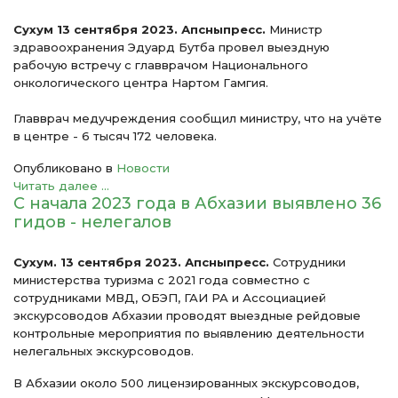
Сухум 13 сентября 2023. Апсныпресс.
Министр
здравоохранения Эдуард Бутба провел выездную
рабочую встречу с главврачом Национального
онкологического центра Нартом Гамгия.
Главврач медучреждения сообщил министру, что на учёте
в центре - 6 тысяч 172 человека.
Опубликовано в
Новости
Читать далее ...
С начала 2023 года в Абхазии выявлено 36
гидов - нелегалов
Сухум. 13 сентября 2023. Апсныпресс.
Сотрудники
министерства туризма с 2021 года совместно с
сотрудниками МВД, ОБЭП, ГАИ РА и Ассоциацией
экскурсоводов Абхазии проводят выездные рейдовые
контрольные мероприятия по выявлению деятельности
нелегальных экскурсоводов.
В Абхазии около 500 лицензированных экскурсоводов,