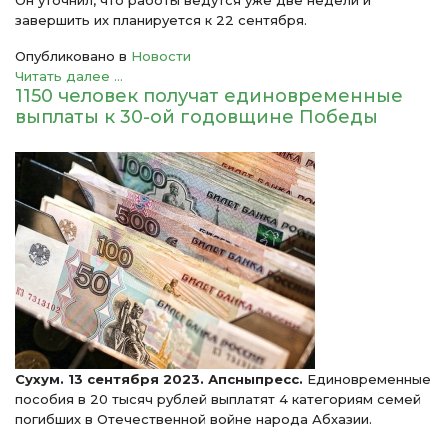
Он уточнил, что работы ведутся уже две недели и
завершить их планируется к 22 сентября.
Опубликовано в
Новости
Читать далее ...
1150 человек получат единовременные
выплаты к 30-ой годовщине Победы
Сухум. 13 сентября 2023. Апсныпресс.
Единовременные
пособия в 20 тысяч рублей выплатят 4 категориям семей
погибших в Отечественной войне народа Абхазии.