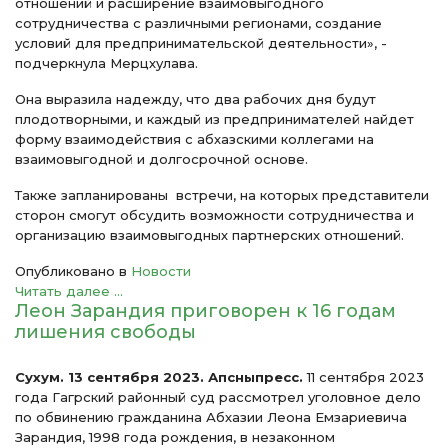
отношений и расширение взаимовыгодного
сотрудничества с различными регионами, создание
условий для предпринимательской деятельности», -
подчеркнула Мерцхулава.
Она выразила надежду, что два рабочих дня будут
плодотворными, и каждый из предпринимателей найдет
форму взаимодействия с абхазскими коллегами на
взаимовыгодной и долгосрочной основе.
Также запланированы встречи, на которых представители
сторон смогут обсудить возможности сотрудничества и
организацию взаимовыгодных партнерских отношений.
Опубликовано в
Новости
Читать далее ...
Леон Зарандия приговорен к 16 годам
лишения свободы
Cухум. 13 сентября 2023. Апсныпресс.
11 сентября 2023
года Гагрский районный суд рассмотрел уголовное дело
по обвинению гражданина Абхазии Леона Емзариевича
Зарандия, 1998 года рождения, в незаконном