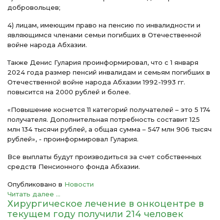
добровольцев;
4) лицам, имеющим право на пенсию по инвалидности и
являющимся членами семьи погибших в Отечественной
войне народа Абхазии.
Также Денис Гулария проинформировал, что с 1 января
2024 года размер пенсий инвалидам и семьям погибших в
Отечественной войне народа Абхазии 1992-1993 гг.
повысится на 2000 рублей и более.
«Повышение коснется 11 категорий получателей – это 5 174
получателя. Дополнительная потребность составит 125
млн 134 тысячи рублей, а общая сумма – 547 млн 906 тысяч
рублей», - проинформировал Гулария.
Все выплаты будут производиться за счет собственных
средств Пенсионного фонда Абхазии.
Опубликовано в
Новости
Читать далее ...
Хирургическое лечение в онкоцентре в
текущем году получили 214 человек