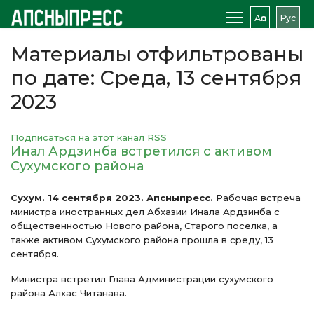
Аԥс
Рус
Материалы отфильтрованы
по дате: Среда, 13 сентября
2023
Подписаться на этот канал RSS
Инал Ардзинба встретился с активом
Сухумского района
Сухум. 14 сентября 2023. Апсныпресс.
Рабочая встреча
министра иностранных дел Абхазии Инала Ардзинба с
общественностью Нового района, Старого поселка, а
также активом Сухумского района прошла в среду, 13
сентября.
Министра встретил Глава Администрации сухумского
района Алхас Читанава.