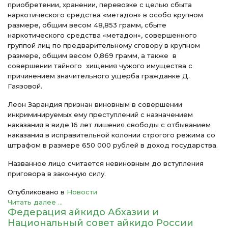
приобретении, хранении, перевозке с целью сбыта
наркотического средства «метадон» в особо крупном
размере, общим весом 48,853 грамм, сбыте
наркотического средства «метадон», совершенного
группой лиц по предварительному сговору в крупном
размере, общим весом 0,869 грамм, а также в
совершении тайного хищения чужого имущества с
причинением значительного ущерба гражданке Д.
Гаязовой.
Леон Зарандия признан виновным в совершении
инкриминируемых ему преступлений с назначением
наказания в виде 16 лет лишения свободы с отбыванием
наказания в исправительной колонии строгого режима со
штрафом в размере 650 000 рублей в доход государства.
Названное лицо считается невиновным до вступления
приговора в законную силу.
Опубликовано в
Новости
Читать далее ...
Федерация айкидо Абхазии и
Национальный совет айкидо России