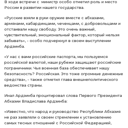
В ходе встречи с министр особо отметил роль и место
России в развитии нашего государства.
«Русские взяли в руки оружие вместе с абхазами,
армянами, кабардинцами, чеченцами, с добровольцами и
отстаивали нашу свободу. Это очень важный,
чувствительный, эмоциональный фактор, который нельзя
забывать», - особо подчеркнул в своем выступлении
Ардзинба.
«У нас с вами российские паспорта, мы пользуемся
российской валютой, наши рубежи защищают российские
пограничники. Чья военная база обеспечивает нашу
безопасность? Российская. Это тоже огромные денежные
средства», - также отметил глава внешнеполитического
ведомства страны.
Инал Ардзинба процитировал слова Первого Президента
Абхазии Владислава Ардзинба:
«Известно, что народ и руководство Республики Абхазия
не раз заявляли о своем стремлении к установлению
самых тесных отношений с Российской Федерацией,