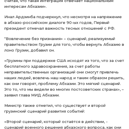
считая, что такая интеграция отвечает национальным
интересам Абхазии».
Инал Ардзинба подчеркнул, что несмотря на напряжение
в абхазо-российском диалоге 90-ых годов, Первый
президент отмечал важность тесных отношений с РФ.
"Вовлечение без признания» – сценарий, реализуемый
правительством Грузии для того, чтобы вернуть Абхазию в
лоно Грузии, добавил он.
«Грузины при поддержке США исходят из того, что за счет
бесплатного здравоохранения, за счет работы
неправительственных организаций они смогут привлечь
наших людей, вовлечь наш народ и таким образом решить,
как они говорят, проблему Абхазии. Это мягкий сценарий.
Это то, что мы видели во многих постсоветских странах», –
заявил глава МИД Абхазии.
Министр также отметил, что существует и второй
грузинский сценарий развития событий:
«Второй сценарий, который остаётся в действии, -
сценарий военного решения абхазского вопроса, как они