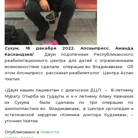
Сухум. 18 декабря 2022. Апсныпресс. Аманда
Касландзия/
Двум подопечным Республиканского
реабилитационного центра для детей с ограниченными
возможностями сделали операции во Владикавказе. Об
этом Апсныпресс рассказал реабилитолог Центра Аслан
Чхетия.
«Двум нашим пациентам с диагнозом ДЦП – 8-летнему
Мурату Отырба из Гудауты и 4-х летнему Алану Квачахия
из Сухума были сделаны по три операции по
ахиллопластике во Владикавказе, в Центре ортопедии и
эстетической хирургии «Клиника доктора Кудзаева», –
уточнил Чхетия.
Опубликовано в
Новости