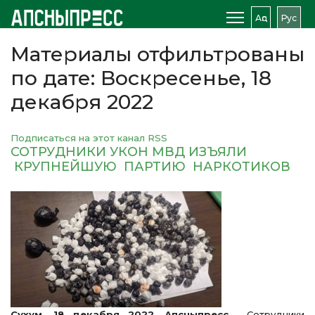
Аԥс
Рус
Материалы отфильтрованы
по дате: Воскресенье, 18
декабря 2022
Подписаться на этот канал RSS
СОТРУДНИКИ УКОН МВД ИЗЪЯЛИ
КРУПНЕЙШУЮ ПАРТИЮ НАРКОТИКОВ
Сухум. 18 декабря 2022. Апсныпресс
. Сотрудники