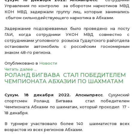
Управления по контролю за оборотом наркотиков МВД
КОН МВД задержали группу лиц, которые занимались
сбытом сильнодействующего наркотика в Абхазии.
Задержание подозреваемых было проведено на посту
ГАИ, когда сотрудники УКОН МВД совместно с
сотрудниками уголовного розыска Гудаутского райотдела
остановили автомобиль с российским госномерным
знаком 48-го региона.
Опубликовано в
Новости
Читать далее ...
РОЛАНД БИГВАВА СТАЛ ПОБЕДИТЕЛЕМ
ЧЕМПИОНАТА АБХАЗИИ ПО ШАХМАТАМ
Сухум. 18 декабря 2022. Апсныпресс
. Сухумский
спортсмен Роланд Бигвава стал победителем
Чемпионата Абхазии по шахматам, который проходил 17 -
18 декабря.
В турнире участвовало более 140 шахматистов всех
возрастов из всех регионов Абхазии.