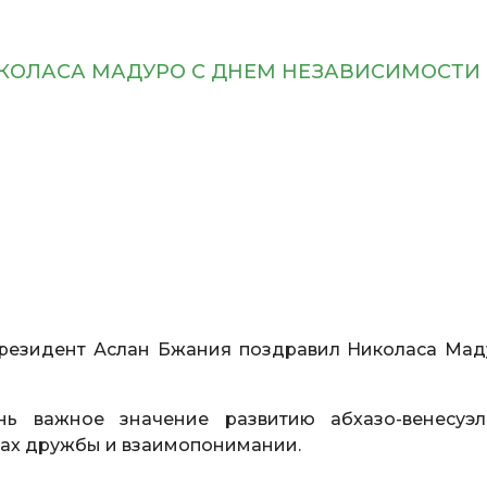
КОЛАСА МАДУРО С ДНЕМ НЕЗАВИСИМОСТИ
резидент Аслан Бжания поздравил Николаса Мад
нь важное значение развитию абхазо-венесуэл
зах дружбы и взаимопонимании.