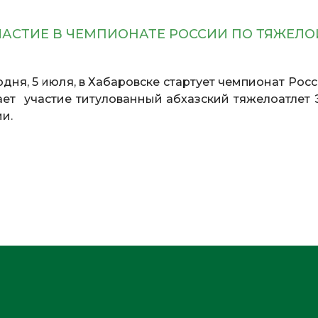
ЧАСТИЕ В ЧЕМПИОНАТЕ РОССИИ ПО ТЯЖЕЛО
годня, 5 июля, в Хабаровске стартует чемпионат Рос
ает участие титулованный абхазский тяжелоатлет 
и.