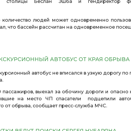
ии столицы Беслан Эшба и гендиректор ф
ое количество людей может одновременно пользов
л, что бассейн рассчитан на одновременное посе
КСКУРСИОННЫЙ АВТОБУС ОТ КРАЯ ОБРЫВА
курсионный автобус не вписался в узкую дорогу по 
а.
0 пассажиров, выехал за обочину дороги и опасно 
вшие на место ЧП спасатели подцепили авто
о от обрыва, сообщает пресс-служба МЧС.