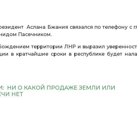
езидент Аслана Бжания связался по телефону с г
нидом Пасечником.
бождением территории ЛНР и выразил уверенность
ии в кратчайшие сроки в республике будет нал
И: НИ О КАКОЙ ПРОДАЖЕ ЗЕМЛИ ИЛИ
ЕЧИ НЕТ