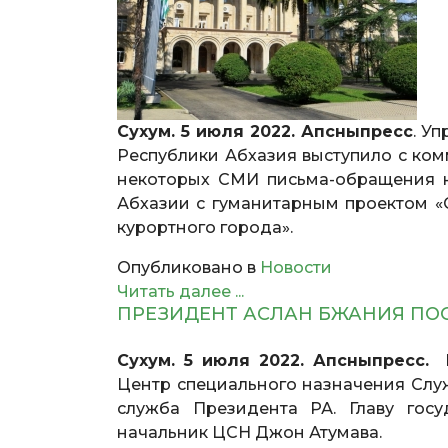
Сухум. 5 июля 2022. Апсныпресс
. У
Республики Абхазия выступило с ком
некоторых СМИ письма-обращения н
Абхазии с гуманитарным проектом «С
курортного города».
Опубликовано в
Новости
Читать далее ...
ПРЕЗИДЕНТ АСЛАН БЖАНИЯ ПОС
Сухум. 5 июля 2022. Апсныпресс.
П
Центр специального назначения Служ
служба Президента РА. Главу госу
начальник ЦСН Джон Атумава.