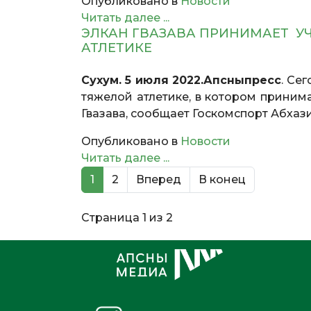
Опубликовано в
Новости
Читать далее ...
ЭЛКАН ГВАЗАВА ПРИНИМАЕТ У
АТЛЕТИКЕ
Сухум. 5 июля 2022.Апсныпресс
. Се
тяжелой атлетике, в котором приним
Гвазава, сообщает Госкомспорт Абхази
Опубликовано в
Новости
Читать далее ...
1
2
Вперед
В конец
Страница 1 из 2