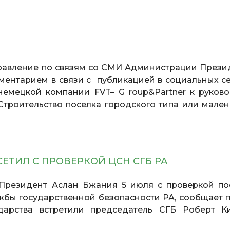
правление по связям со СМИ Администрации Прези
ментарием в связи с публикацией в социальных се
емецкой компании FVT– G roup&Partner к руково
троительство поселка городского типа или мален
ЕТИЛ С ПРОВЕРКОЙ ЦСН СГБ РА
резидент Аслан Бжания 5 июля с проверкой по
бы государственной безопасности РА, сообщает п
дарства встретили председатель СГБ Роберт К