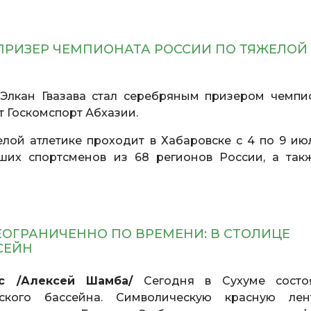
 ПРИЗЕР ЧЕМПИОНАТА РОССИИ ПО ТЯЖЕЛОЙ
лкан Гвазава стал серебряным призером чемпи
т Госкомспорт Абхазии.
ой атлетике проходит в Хабаровске с 4 по 9 июл
ших спортсменов из 68 регионов России, а так
ОГРАНИЧЕННО ПО ВРЕМЕНИ: В СТОЛИЦЕ
ССЕЙН
с /Алексей Шамба/
Сегодня в Сухуме состо
ского бассейна. Символическую красную лен