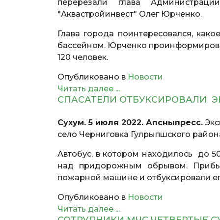
перерезали глава Администрац
"Аквастройинвест" Олег Юрченко.
Глава города поинтересовался, как
бассейном. Юрченко проинформирова
120 человек.
Опубликовано в
Новости
Читать далее ...
СПАСАТЕЛИ ОТБУКСИРОВАЛИ Э
Сухум. 5 июля 2022. Апсныпресс.
Экс
село Черниговка Гулрыпшского район
Автобус, в котором находилось до 5
над придорожным обрывом. Прибы
пожарной машине и отбуксировали ег
Опубликовано в
Новости
Читать далее ...