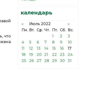
календарь
лавой
«
Июль 2022
»
Пн.
Вт.
Ср.
Чт.
Пт.
Сб.
Вс.
1
2
3
, что
ажена
4
5
6
7
8
9
10
11
12
13
14
15
16
17
18
19
20
21
22
23
24
25
26
27
28
29
30
31