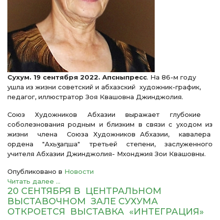
Сухум. 19 сентября 2022. Апсныпресс
. На 86-м году
ушла из жизни советский и абхазский художник-график,
педагог, иллюстратор Зоя Квашовна Джинджолия.
Союз Художников Абхазии выражает глубокие
соболезнования родным и близким в связи с уходом из
жизни члена Союза Художников Абхазии, кавалера
ордена "Ахьӡ-аԥша" третьей степени, заслуженного
учителя Абхазии Джинджолия- Мхонджия Зои Квашовны.
Опубликовано в
Новости
Читать далее ...
20 СЕНТЯБРЯ В ЦЕНТРАЛЬНОМ
ВЫСТАВОЧНОМ ЗАЛЕ СУХУМА
ОТКРОЕТСЯ ВЫСТАВКА «ИНТЕГРАЦИЯ»