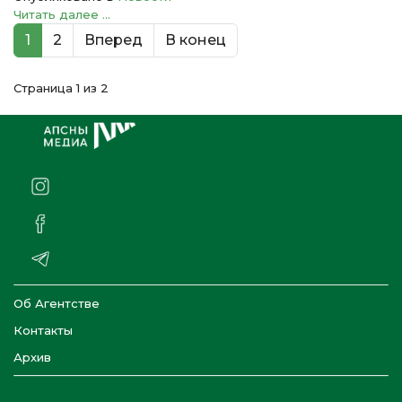
Читать далее ...
1
2
Вперед
В конец
Страница 1 из 2
Об Агентстве
Контакты
Архив