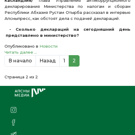
Касландзия/
Глава Управления антикоррупционного
декларирования Министерства по налогам и сборам
Республики Абхазия Рустам Отырба рассказал в интервью
Апсныпресс, как обстоят дела с подачей деклараций.
- Сколько деклараций на сегодняшний день
представлено в министерство?
Опубликовано в
Новости
Читать далее ...
В начало
Назад
1
2
Страница 2 из 2