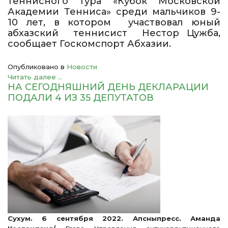
теннисного тура «Кубок Московской
Академии Тенниса» среди мальчиков 9-
10 лет, в котором участвовал юный
абхазский теннисист Нестор Цужба,
сообщает Госкомспорт Абхазии.
Опубликовано в
Новости
Читать далее ...
НА СЕГОДНЯШНИЙ ДЕНЬ ДЕКЛАРАЦИИ
ПОДАЛИ 4 ИЗ 35 ДЕПУТАТОВ
Сухум. 6 сентября 2022. Апсныпресс. Аманда