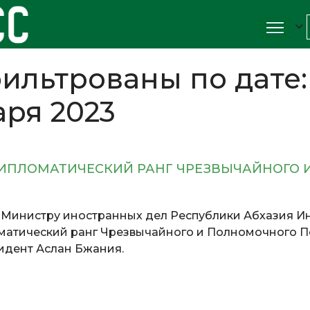
ильтрованы по дате:
аря 2023
ИПЛОМАТИЧЕСКИЙ РАНГ ЧРЕЗВЫЧАЙНОГО 
инистру иностранных дел Республики Абхазия И
матический ранг Чрезвычайного и Полномочного П
идент Аслан Бжания.