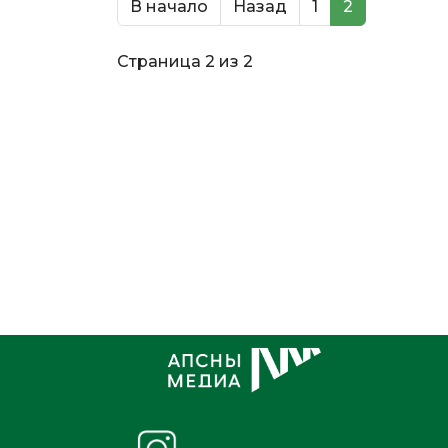
В начало
Назад
1
2
Страница 2 из 2