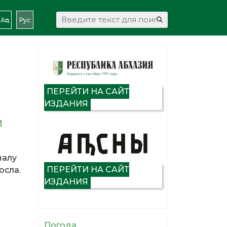
Искать...
Аԥс
Рус
ПЕРЕЙТИ НА САЙТ
ИЗДАНИЯ
И
налу
ПЕРЕЙТИ НА САЙТ
осла.
ИЗДАНИЯ
Погода