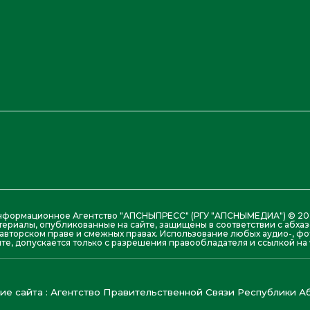
нформационное Агентство "АПСНЫПРЕСС" (РГУ "АПСНЫМЕДИА") © 20
териалы, опубликованные на сайте, защищены в соответствии с абх
авторском праве и смежных правах. Использование любых аудио-, фо
те, допускается только с разрешения правообладателя и ссылкой на w
е сайта : Агентство Правительственной Связи Республики Аб