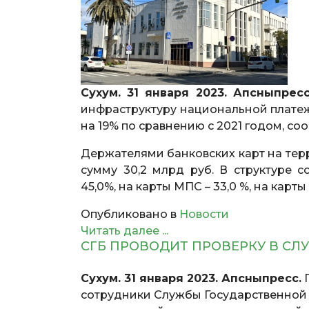
Сухум. 31 января 2023. Апсныпрес
инфраструктуру национальной платежн
на 19% по сравнению с 2021 годом, со
Держателями банковских карт на те
сумму 30,2 млрд руб. В структуре
45,0%, на карты МПС – 33,0 %, на карт
Опубликовано в
Новости
Читать далее ...
СГБ ПРОВОДИТ ПРОВЕРКУ В СЛ
Сухум. 31 января 2023. Апсныпресс.
П
сотрудники Службы Государственной 