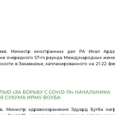
есс
. Министр иностранных дел РА Инал Ард
не очередного 57-го раунда Международных жене
ности в Закавказье, запланированного на 21-22 фе
ЬЮ «ЗА БОРЬБУ С COVID-19» НАЧАЛЬНИКА
Я СУХУМА ИРМУ ВОУБА
сс.
Министр здравоохранения Эдуард Бутба наг