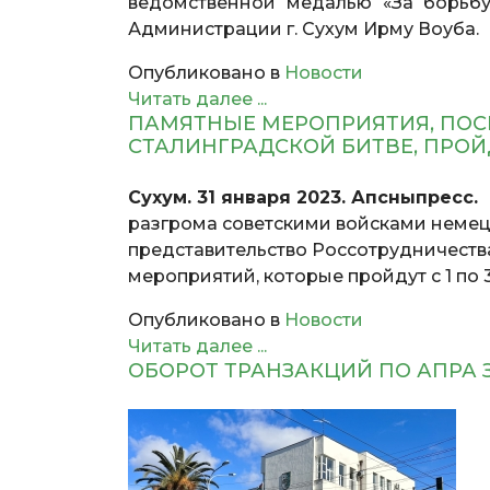
ведомственной медалью «За борьбу
Администрации г. Сухум Ирму Воуба.
Опубликовано в
Новости
Читать далее ...
ПАМЯТНЫЕ МЕРОПРИЯТИЯ, ПОС
СТАЛИНГРАДСКОЙ БИТВЕ, ПРОЙ
Сухум. 31 января 2023. Апсныпресс.
разгрома советскими войсками немец
представительство Россотрудничеств
мероприятий, которые пройдут с 1 по 
Опубликовано в
Новости
Читать далее ...
ОБОРОТ ТРАНЗАКЦИЙ ПО АПРА ЗА