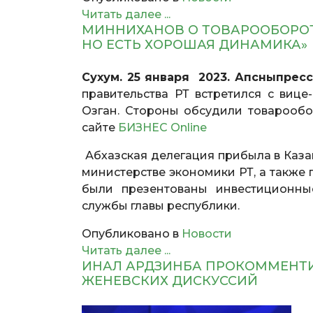
Читать далее ...
МИННИХАНОВ О ТОВАРООБОРОТЕ
НО ЕСТЬ ХОРОШАЯ ДИНАМИКА»
Сухум. 25 января 2023. Апсныпрес
правительства РТ встретился с виц
Озган. Стороны обсудили товарообо
сайте
БИЗНЕС Online
Абхазская делегация прибыла в Казан
министерстве экономики РТ, а также 
были презентованы инвестиционные
службы главы республики.
Опубликовано в
Новости
Читать далее ...
ИНАЛ АРДЗИНБА ПРОКОММЕНТИ
ЖЕНЕВСКИХ ДИСКУССИЙ