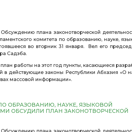
. Обсуждению плана законотворческой деятельнос
ламентского комитета по образованию, науке, язы
тоявшееся во вторник 31 января. Вел его председ
ра Садзба.
план работы на этот год пункты, касающиеся разра
 в действующие законы Республики Абхазия «О на
твах массовой информации».
ПО ОБРАЗОВАНИЮ, НАУКЕ, ЯЗЫКОВОЙ
 СМИ ОБСУДИЛИ ПЛАН ЗАКОНОТВОРЧЕСКОЙ
. Обсуждению плана законотворческой деятельнос