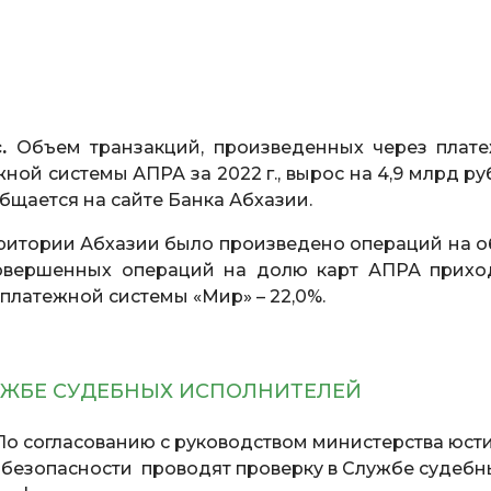
с.
Объем транзакций, произведенных через плат
ой системы АПРА за 2022 г., вырос на 4,9 млрд руб
общаетcя на сайте Банка Абхазии.
рритории Абхазии было произведено операций на 
 совершенных операций на долю карт АПРА прихо
ы платежной системы «Мир» – 22,0%.
УЖБЕ СУДЕБНЫХ ИСПОЛНИТЕЛЕЙ
о согласованию с руководством министерства юс
безопасности проводят проверку в Службе судебн