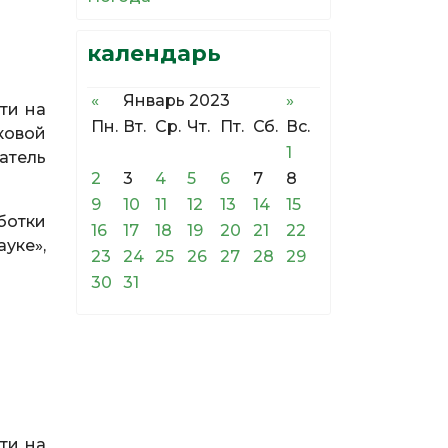
календарь
«
Январь 2023
»
ти на
Пн.
Вт.
Ср.
Чт.
Пт.
Сб.
Вс.
ковой
1
атель
2
3
4
5
6
7
8
9
10
11
12
13
14
15
ботки
16
17
18
19
20
21
22
уке»,
23
24
25
26
27
28
29
30
31
ти на