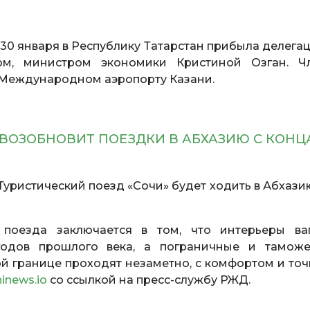
30 января в Республику Татарстан прибыла делегац
ом, министром экономики Кристиной Озган. Ч
 Международном аэропорту Казани.
 ВОЗОБНОВИТ ПОЕЗДКИ В АБХАЗИЮ С КОНЦ
Туристический поезд «Сочи» будет ходить в Абхазию
 поезда заключается в том, что интерьеры ва
годов прошлого века, а пограничные и тамож
й границе проходят незаметно, с комфортом и точ
hinews.io
со ссылкой на пресс-службу РЖД.