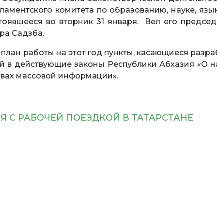
ламентского комитета по образованию, науке, язы
тоявшееся во вторник 31 января. Вел его председ
ра Садзба.
план работы на этот год пункты, касающиеся разра
 в действующие законы Республики Абхазия «О на
твах массовой информации».
Я С РАБОЧЕЙ ПОЕЗДКОЙ В ТАТАРСТАНЕ