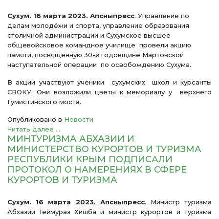
Сухум. 16 марта 2023. Апсныпресс
. Управление по
делам молодёжи и спорта, управление образования
столичной администрации и Сухумское высшее
общевойсковое командное училище провели акцию
памяти, посвященную 30-й годовщине Мартовской
наступательной операции по освобождению Сухума.
В акции участвуют ученики сухумских школ и курсанты
СВОКУ. Они возложили цветы к мемориалу у верхнего
Гумистинского моста.
Опубликовано в
Новости
Читать далее ...
МИНТУРИЗМА АБХАЗИИ И
МИНИСТЕРСТВО КУРОРТОВ И ТУРИЗМА
РЕСПУБЛИКИ КРЫМ ПОДПИСАЛИ
ПРОТОКОЛ О НАМЕРЕНИЯХ В СФЕРЕ
КУРОРТОВ И ТУРИЗМА
Сухум. 16 марта 2023. Апсныпресс
. Министр туризма
Абхазии Теймураз Хишба и министр курортов и туризма