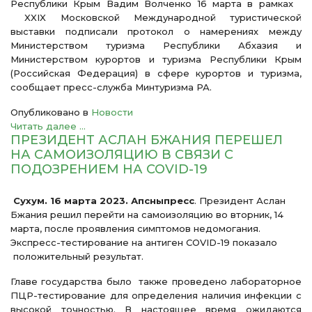
Республики Крым Вадим Волченко 16 марта в рамках
XXIX Московской Международной туристической
выставки подписали протокол о намерениях между
Министерством туризма Республики Абхазия и
Министерством курортов и туризма Республики Крым
(Российская Федерация) в сфере курортов и туризма,
сообщает пресс-служба Минтуризма РА.
Опубликовано в
Новости
Читать далее ...
ПРЕЗИДЕНТ АСЛАН БЖАНИЯ ПЕРЕШЕЛ
НА САМОИЗОЛЯЦИЮ В СВЯЗИ С
ПОДОЗРЕНИЕМ НА COVID-19
С
ухум. 16 марта 2023. Апсныпресс
. Президент Аслан
Бжания решил перейти на самоизоляцию во вторник, 14
марта, после проявления симптомов недомогания.
Экспресс-тестирование на антиген COVID-19 показало
положительный результат.
Главе государства было также проведено лабораторное
ПЦР-тестирование для определения наличия инфекции с
высокой точностью. В настоящее время ожидаются