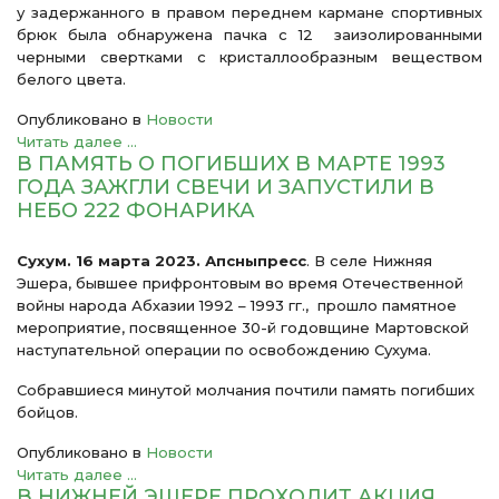
у задержанного в правом переднем кармане спортивных
брюк была обнаружена пачка с 12 заизолированными
черными свертками с кристаллообразным веществом
белого цвета.
Опубликовано в
Новости
Читать далее ...
В ПАМЯТЬ О ПОГИБШИХ В МАРТЕ 1993
ГОДА ЗАЖГЛИ СВЕЧИ И ЗАПУСТИЛИ В
НЕБО 222 ФОНАРИКА
Сухум. 16 марта 2023. Апсныпресс
. В селе Нижняя
Эшера, бывшее прифронтовым во время Отечественной
войны народа Абхазии 1992 – 1993 гг., прошло памятное
мероприятие, посвященное 30-й годовщине Мартовской
наступательной операции по освобождению Сухума.
Собравшиеся минутой молчания почтили память погибших
бойцов.
Опубликовано в
Новости
Читать далее ...
В НИЖНЕЙ ЭШЕРЕ ПРОХОДИТ АКЦИЯ