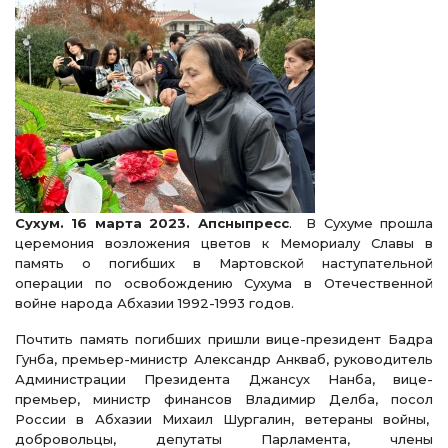
Сухум. 16 марта 2023. Апсныпресс
. В Сухуме прошла
церемония возложения цветов к Мемориалу Славы в
память о погибших в Мартовской наступательной
операции по освобождению Сухума в Отечественной
войне народа Абхазии 1992-1993 годов.
Почтить память погибших пришли вице-президент Бадра
Гунба, премьер-министр Александр Анкваб, руководитель
Администрации Президента Джансух Нанба, вице-
премьер, министр финансов Владимир Делба, посол
России в Абхазии Михаил Шургалин, ветераны войны,
добровольцы, депутаты Парламента, члены