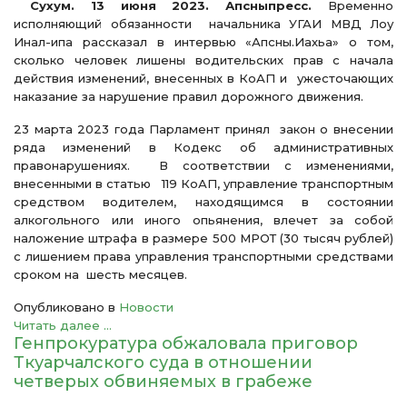
Сухум. 13 июня 2023. Апсныпресс.
Временно
исполняющий обязанности начальника УГАИ МВД Лоу
Инал-ипа рассказал в интервью «Апсны.Иахьа» о том,
сколько человек лишены водительских прав с начала
действия изменений, внесенных в КоАП и ужесточающих
наказание за нарушение правил дорожного движения.
23 марта 2023 года Парламент принял закон о внесении
ряда изменений в Кодекс об административных
правонарушениях. В соответствии с изменениями,
внесенными в статью 119 КоАП, управление транспортным
средством водителем, находящимся в состоянии
алкогольного или иного опьянения, влечет за собой
наложение штрафа в размере 500 МРОТ (30 тысяч рублей)
с лишением права управления транспортными средствами
сроком на шесть месяцев.
Опубликовано в
Новости
Читать далее ...
Генпрокуратура обжаловала приговор
Ткуарчалского суда в отношении
четверых обвиняемых в грабеже