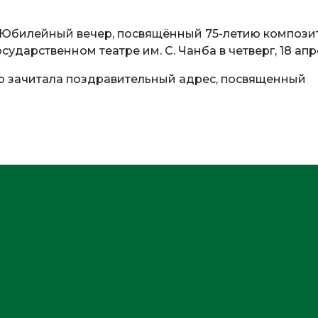
Юбилейный вечер, посвящённый 75-летию компози
сударственном театре им. С. Чанба в четверг, 18 ап
р зачитала поздравительный адрес, посвященный