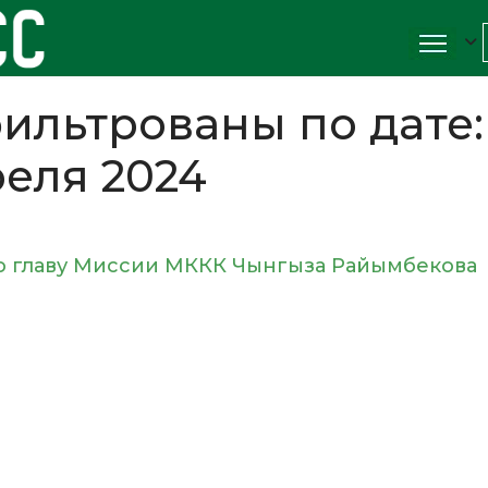
ильтрованы по дате:
реля 2024
го главу Миссии МККК Чынгыза Райымбекова