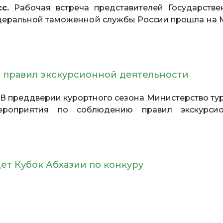
с.
Рабочая встреча представителей Государстве
едеральной таможенной службы России прошла на
 правил экскурсионной деятельности
В преддверии курортного сезона Министерство ту
ероприятия по соблюдению правил экскурси
.
дет Кубок Абхазии по конкуру