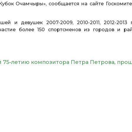
Кубок Очамчыры», сообщается на сайте Госкомите
ей и девушек 2007-2009, 2010-2011, 2012-2013 
астие более 150 спортсменов из городов и ра
75-летию композитора Петра Петрова, прош