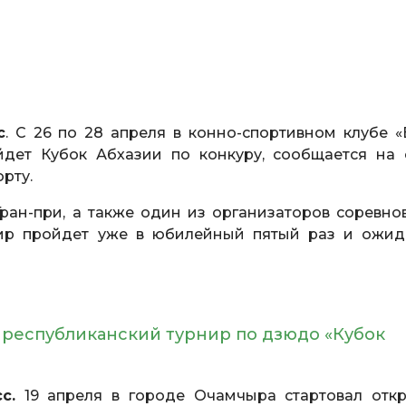
с
. С 26 по 28 апреля в конно-спортивном клубе «
йдет Кубок Абхазии по конкуру, сообщается на 
рту.
ран-при, а также один из организаторов соревно
нир пройдет уже в юбилейный пятый раз и ожид
 республиканский турнир по дзюдо «Кубок
с.
19 апреля в городе Очамчыра стартовал отк