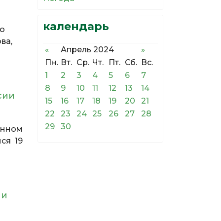
календарь
го
ва,
«
Апрель 2024
»
Пн.
Вт.
Ср.
Чт.
Пт.
Сб.
Вс.
1
2
3
4
5
6
7
8
9
10
11
12
13
14
сии
15
16
17
18
19
20
21
22
23
24
25
26
27
28
29
30
енном
ся 19
 и