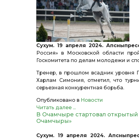
Сухум. 19 апреля 2024. Апсныпрес
Россия» в Московской области про
Госкомитета по делам молодежи и спо
Тренер, в прошлом всадник уровня Г
Харлам Симония, отметил, что тур
серьезная конкурентная борьба.
Опубликовано в
Новости
Читать далее ...
В Очамчыре стартовал открытый
Очамчыры»
Сухум. 19 апреля 2024. Апсныпрес