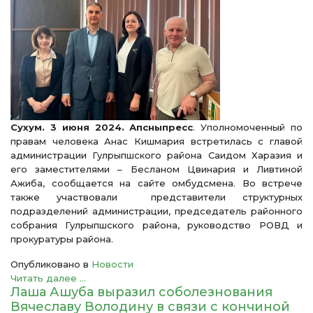
Сухум. 3 июня 2024. Апсныпресс
. Уполномоченный по
правам человека Анас Кишмария встретилась с главой
администрации Гулрыпшского района Саидом Харазия и
его заместителями – Бесланом Цвинария и Ливтиной
Ажиба, сообщается на сайте омбудсмена. Во встрече
также участвовали представители структурных
подразделений администрации, председатель районного
собрания Гулрыпшского района, руководство РОВД и
прокуратуры района.
Опубликовано в
Новости
Читать далее ...
Лаша Ашуба выразил соболезнования
Вячеславу Володину в связи с кончиной