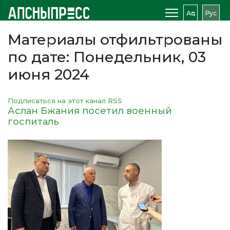
Аԥс
Рус
Материалы отфильтрованы
по дате: Понедельник, 03
июня 2024
Подписаться на этот канал RSS
Аслан Бжания посетил военный
госпиталь