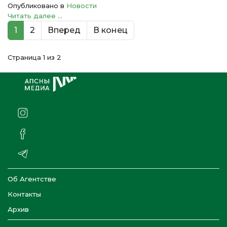
Опубликовано в
Новости
Читать далее ...
1
2
Вперед
В конец
Страница 1 из 2
Об Агентстве
Контакты
Архив