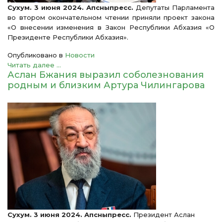
Сухум. 3 июня 2024. Апсныпресс.
Депутаты Парламента
во втором окончательном чтении приняли проект закона
«О внесении изменения в Закон Республики Абхазия «О
Президенте Республики Абхазия».
Опубликовано в
Новости
Читать далее ...
Аслан Бжания выразил соболезнования
родным и близким Артура Чилингарова
Сухум. 3 июня 2024. Апсныпресс
.
Президент Аслан