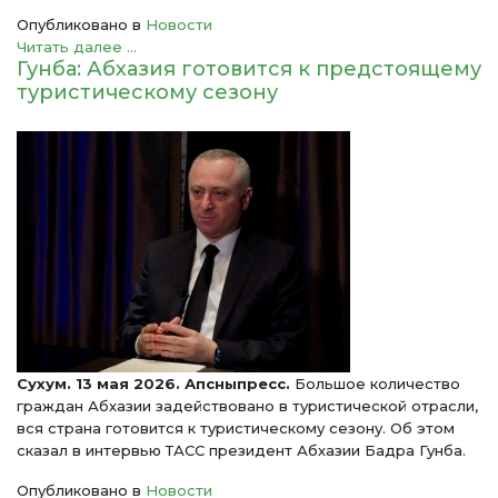
Опубликовано в
Новости
Читать далее ...
Гунба: Абхазия готовится к предстоящему
туристическому сезону
Сухум. 13 мая 2026. Апсныпресс.
Большое количество
граждан Абхазии задействовано в туристической отрасли,
вся страна готовится к туристическому сезону. Об этом
сказал в интервью ТАСС президент Абхазии Бадра Гунба.
Опубликовано в
Новости