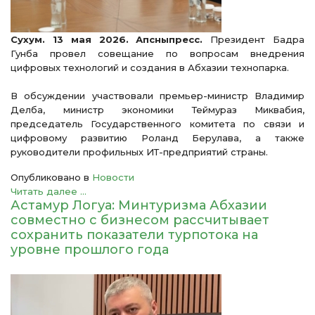
Сухум. 13 мая 2026. Апсныпресс.
Президент Бадра
Гунба провел совещание по вопросам внедрения
цифровых технологий и создания в Абхазии технопарка.
В обсуждении участвовали премьер-министр Владимир
Делба, министр экономики Теймураз Миквабия,
председатель Государственного комитета по связи и
цифровому развитию Роланд Берулава, а также
руководители профильных ИТ-предприятий страны.
Опубликовано в
Новости
Читать далее ...
Астамур Логуа: Минтуризма Абхазии
совместно с бизнесом рассчитывает
сохранить показатели турпотока на
уровне прошлого года