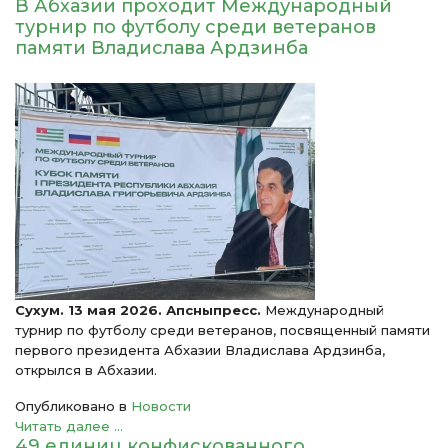
В Абхазии проходит Международный
турнир по футболу среди ветеранов
памяти Владислава Ардзинба
Сухум. 13 мая 2026. Апсныпресс.
Международный
турнир по футболу среди ветеранов, посвященный памяти
первого президента Абхазии Владислава Ардзинба,
открылся в Абхазии.
Опубликовано в
Новости
Читать далее ...
49 единиц конфискованного