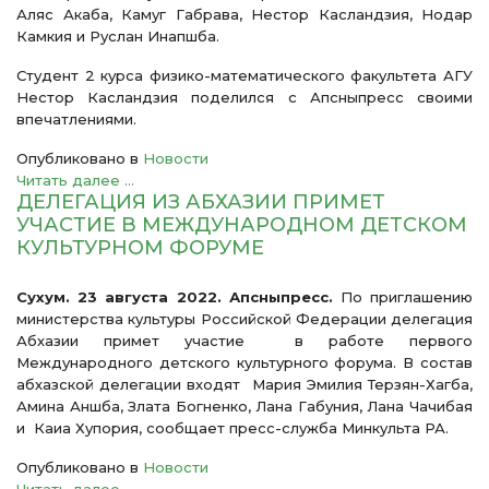
Аляс Акаба, Камуг Габрава, Нестор Касландзия, Нодар
Камкия и Руслан Инапшба.
Студент 2 курса физико-математического факультета АГУ
Нестор Касландзия поделился с Апсныпресс своими
впечатлениями.
Опубликовано в
Новости
Читать далее ...
ДЕЛЕГАЦИЯ ИЗ АБХАЗИИ ПРИМЕТ
УЧАСТИЕ В МЕЖДУНАРОДНОМ ДЕТСКОМ
КУЛЬТУРНОМ ФОРУМЕ
Сухум. 23 августа 2022. Апсныпресс.
По приглашению
министерства культуры Российской Федерации делегация
Абхазии примет участие в работе первого
Международного детского культурного форума. В состав
абхазской делегации входят Мария Эмилия Терзян-Хагба,
Амина Аншба, Злата Богненко, Лана Габуния, Лана Чачибая
и Каиа Хупория, сообщает пресс-служба Минкульта РА.
Опубликовано в
Новости