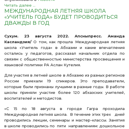
Читать далее ...
МЕЖДУНАРОДНАЯ ЛЕТНЯЯ ШКОЛА
«УЧИТЕЛЬ ГОДА» БУДЕТ ПРОВОДИТЬСЯ
ДВАЖДЫ В ГОД
Сухум. 23 августа 2022. Апсныпресс. Аманда
Касландзия/
О том, как прошла Международная летняя
школа «Учитель года» в Абхазии и какие впечатления
остались у педагогов, рассказал начальник отдела по
связям с общественностью министерства просвещения и
языковой политики РА Аслан Кутелия.
Для участия в летней школе в Абхазию из разных регионов
России приехали 19 спикеров. Это преподаватели,
которые были признаны лучшими в разные годы. В работе
школы приняли участие более 120 абхазских учителей,
воспитателей и методистов.
«С 15 по 18 августа в городе Гагра проходила
Международная летняя школа. В течение этих трех дней
проводились лекции, семинары и мастер-классы. Занятия
в школе проводились по пяти направлениям: дошкольное