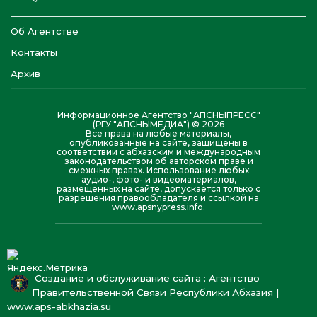
Об Агентстве
Контакты
Архив
Информационное Агентство "АПСНЫПРЕСС"
(РГУ "АПСНЫМЕДИА") © 2026
Все права на любые материалы,
опубликованные на сайте, защищены в
соответствии с абхазским и международным
законодательством об авторском праве и
смежных правах. Использование любых
аудио-, фото- и видеоматериалов,
размещенных на сайте, допускается только с
разрешения правообладателя и ссылкой на
www.apsnypress.info.
Создание и обслуживание сайта : Агентство
Правительственной Связи Республики Абхазия |
www.aps-abkhazia.su