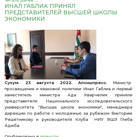
Читать далее ...
ИНАЛ ГАБЛИА ПРИНЯЛ
ПРЕДСТАВИТЕЛЕЙ ВЫСШЕЙ ШКОЛЫ
ЭКОНОМИКИ
Сухум. 23 августа 2022. Апсныпресс.
Министр
просвещения и языковой политики Инал Габлиа и первый
заместитель министра Ада Кварчелия приняли
представителя Национального исследовательского
университета "Высшая школа экономики", менеджера
дирекции по работе с молодежью за рубежом Викторию
Решетникову и руководителя Клуба НИУ ВШЭ Глеба
Аджба.
Опубликовано в
Новости