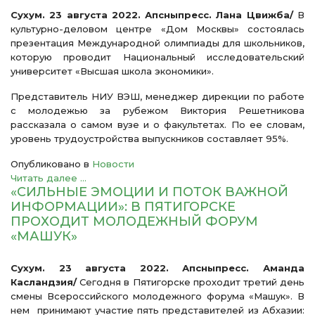
Сухум. 23 августа 2022. Апсныпресс.
Лана Цвижба/
В
культурно-деловом центре «Дом Москвы» состоялась
презентация Международной олимпиады для школьников,
которую проводит Национальный исследовательский
университет «Высшая школа экономики».
Представитель НИУ ВЭШ, менеджер дирекции по работе
с молодежью за рубежом Виктория Решетникова
рассказала о самом вузе и о факультетах. По ее словам,
уровень трудоустройства выпускников составляет 95%.
Опубликовано в
Новости
Читать далее ...
«СИЛЬНЫЕ ЭМОЦИИ И ПОТОК ВАЖНОЙ
ИНФОРМАЦИИ»: В ПЯТИГОРСКЕ
ПРОХОДИТ МОЛОДЕЖНЫЙ ФОРУМ
«МАШУК»
Сухум. 23 августа 2022. Апсныпресс.
Аманда
Касландзия/
Сегодня в Пятигорске проходит третий день
смены Всероссийского молодежного форума «Машук». В
нем принимают участие пять представителей из Абхазии: