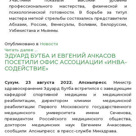
Участники показали высокий уровень
профессионального мастерства, физической и
психологической готовности. В борьбе за титул
мастера меткой стрельбы состязались представители
Абхазии, России, Венесуэлы, Боливии, Белоруссии,
Узбекистана и Мьянмы.
Опубликовано в
Новости
Читать далее ...
ЭДУАРД БУТБА И ЕВГЕНИЙ АЧКАСОВ
ПОСЕТИЛИ ОФИС АССОЦИАЦИИ «ИНВА-
СОДЕЙСТВИЕ»
Сухум. 23 августа 2022. Апсныпресс
.
Министр
здравоохранения Эдуард Бутба встретился с заведующим
кафедрой спортивной медицины и медицинской
реабилитации, директором клиники медицинской
реабилитации Первого Московского государственного
медицинского университета имени Сеченова,
президентом Российского медицинского общества,
доктором медицинских наук Евгением Ачкасовым,
сообщили Апсныпресс в пресс-службе Минздрава.