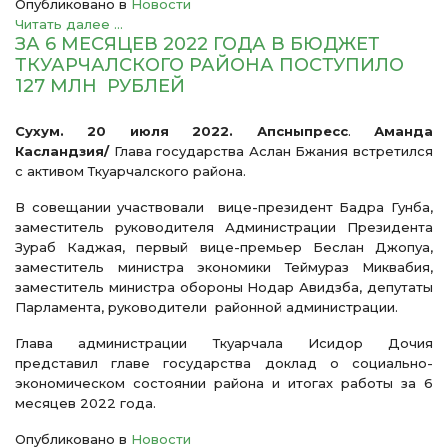
Опубликовано в
Новости
Читать далее ...
ЗА 6 МЕСЯЦЕВ 2022 ГОДА В БЮДЖЕТ
ТКУАРЧАЛСКОГО РАЙОНА ПОСТУПИЛО
127 МЛН РУБЛЕЙ
Сухум. 20 июля 2022. Апсныпресс
.
Аманда
Касландзия/
Глава государства Аслан Бжания встретился
с активом Ткуарчалского района.
В совещании участвовали вице-президент Бадра Гунба,
заместитель руководителя Администрации Президента
Зураб Каджая, первый вице-премьер Беслан Джопуа,
заместитель министра экономики Теймураз Миквабия,
заместитель министра обороны Нодар Авидзба, депутаты
Парламента, руководители районной администрации.
Глава администрации Ткуарчала Исидор Дочия
представил главе государства доклад о социально-
экономическом состоянии района и итогах работы за 6
месяцев 2022 года.
Опубликовано в
Новости