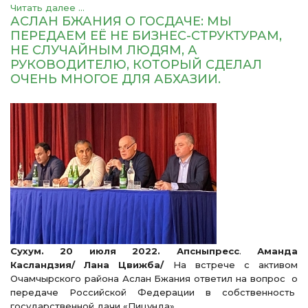
Читать далее ...
АСЛАН БЖАНИЯ О ГОСДАЧЕ: МЫ
ПЕРЕДАЕМ ЕЁ НЕ БИЗНЕС-СТРУКТУРАМ,
НЕ СЛУЧАЙНЫМ ЛЮДЯМ, А
РУКОВОДИТЕЛЮ, КОТОРЫЙ СДЕЛАЛ
ОЧЕНЬ МНОГОЕ ДЛЯ АБХАЗИИ.
Сухум. 20 июля 2022. Апсныпресс
.
Аманда
Касландзия/ Лана Цвижба/
На встрече с активом
Очамчырского района Аслан Бжания ответил на вопрос о
передаче Российской Федерации в собственность
государственной дачи «Пицунда».