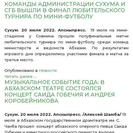
КОМАНДЫ АДМИНИСТРАЦИИ СУХУМА И
СГБ ВЫШЛИ В ФИНАЛ ЛЮБИТЕЛЬСКОГО
ТУРНИРА ПО МИНИ-ФУТБОЛУ
Сухум. 20 июля 2022. Апсныпресс.
19 июля на мини-
стадионе у Совмина прошли полуфинальные матчи
любительского турнира по мини-футболу среди команд
министерств и ведомств Абхазии. По результатам
игрового дня определились участники финала и матча за
третье место.
Опубликовано в
Новости
Читать далее ...
МУЗЫКАЛЬНОЕ СОБЫТИЕ ГОДА: В
АБХАЗСКОМ ТЕАТРЕ СОСТОЯЛСЯ
КОНЦЕРТ САИДА ГОБЕЧИЯ И АНДРЕЯ
КОРОБЕЙНИКОВА
Сухум.
20
июля 2022. Апсныпресс. /Алексей Шамба/
19
июля в Абхазском государственном драмтеатре им. С.
Чанба прошел концерт абхазского оперного певца Саида
Гобечия и известного российского пианиста Андрея