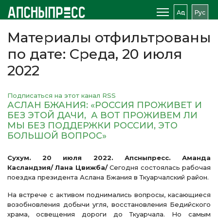
Аԥс
Рус
Материалы отфильтрованы
по дате: Среда, 20 июля
2022
Подписаться на этот канал RSS
АСЛАН БЖАНИЯ: «РОССИЯ ПРОЖИВЕТ И
БЕЗ ЭТОЙ ДАЧИ, А ВОТ ПРОЖИВЕМ ЛИ
МЫ БЕЗ ПОДДЕРЖКИ РОССИИ, ЭТО
БОЛЬШОЙ ВОПРОС»
Сухум. 20 июля 2022. Апсныпресс. Аманда
Касландзия/ Лана Цвижба/
Сегодня состоялась рабочая
поездка президента Аслана Бжания в Ткуарчалский район.
На встрече с активом поднимались вопросы, касающиеся
возобновления добычи угля, восстановления Бедийского
храма, освещения дороги до Ткуарчала. Но самым