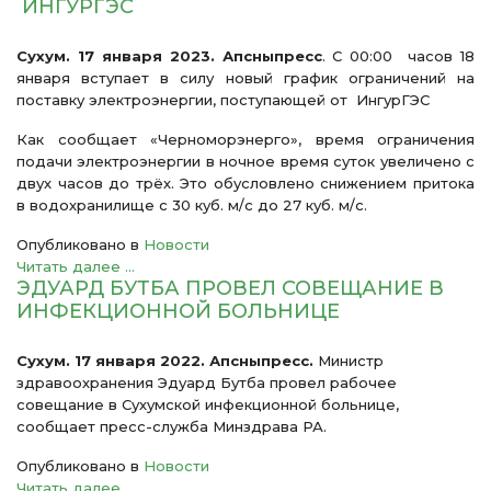
ИНГУРГЭС
Сухум. 17 января 2023. Апсныпресс
. С 00:00 часов 18
января вступает в силу новый график ограничений на
поставку электроэнергии, поступающей от ИнгурГЭС
Как сообщает «Черноморэнерго», время ограничения
подачи электроэнергии в ночное время суток увеличено с
двух часов до трёх. Это обусловлено снижением притока
в водохранилище с 30 куб. м/с до 27 куб. м/с.
Опубликовано в
Новости
Читать далее ...
ЭДУАРД БУТБА ПРОВЕЛ СОВЕЩАНИЕ В
ИНФЕКЦИОННОЙ БОЛЬНИЦЕ
Сухум. 17 января 2022. Апсныпресс.
Министр
здравоохранения Эдуард Бутба провел рабочее
совещание в Сухумской инфекционной больнице,
сообщает пресс-служба Минздрава РА.
Опубликовано в
Новости
Читать далее ...