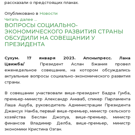
рассказали о предстоящих планах.
Опубликовано в
Новости
Читать далее ...
ВОПРОСЫ СОЦИАЛЬНО-
ЭКОНОМИЧЕСКОГО РАЗВИТИЯ СТРАНЫ
ОБСУДИЛИ НА СОВЕЩАНИИ У
ПРЕЗИДЕНТА
Сухум. 17 января 2023. Апсныпресс. Лана
Цвижба/
Президент Аслан Бжания провел
еженедельное совещание, на котором обсуждались
актуальные вопросы социально-экономического развития
страны.
В совещании участвовали вице-президент Бадра Гунба,
премьер-министр Александр Анкваб, спикер Парламента
Лаша Ашуба, руководитель Администрации Президента
Джансух Нанба, первый вице-премьер, министр сельского
хозяйства Беслан Джопуа, вице-премьер, министр
финансов Владимир Делба, вице-премьер, министр
экономики Кристина Озган.