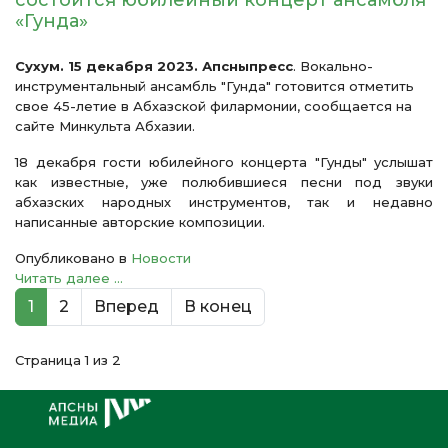
состоится юбилейный концерт ансамбля
«Гунда»
Сухум. 15 декабря 2023. Апсныпресс
. Вокально-
инструментальный ансамбль "Гунда" готовится отметить
свое 45-летие в Абхазской филармонии, сообщается на
сайте Минкульта Абхазии.
18 декабря гости юбилейного концерта "Гунды" услышат
как известные, уже полюбившиеся песни под звуки
абхазских народных инструментов, так и недавно
написанные авторские композиции.
Опубликовано в
Новости
Читать далее ...
1
2
Вперед
В конец
Страница 1 из 2