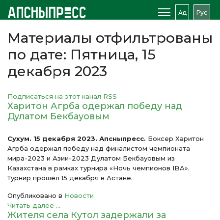
Аԥс
Рус
Материалы отфильтрованы
по дате: Пятница, 15
декабря 2023
Подписаться на этот канал RSS
Харитон Агрба одержал победу над
Дулатом Бекбауовым
Сухум. 15 декабря 2023. Апсныпресс.
Боксер Харитон
Агрба одержал победу над финалистом чемпионата
мира-2023 и Азии-2023 Дулатом Бекбауовым из
Казахстана в рамках турнира «Ночь чемпионов IBA».
Турнир прошёл 15 декабря в Астане.
Опубликовано в
Новости
Читать далее ...
Жителя села Кутол задержали за