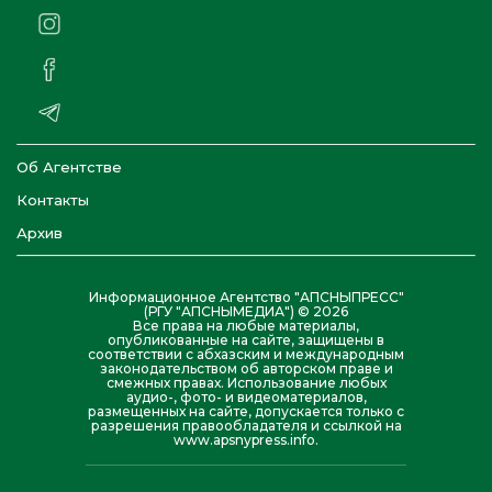
Об Агентстве
Контакты
Архив
Информационное Агентство "АПСНЫПРЕСС"
(РГУ "АПСНЫМЕДИА") © 2026
Все права на любые материалы,
опубликованные на сайте, защищены в
соответствии с абхазским и международным
законодательством об авторском праве и
смежных правах. Использование любых
аудио-, фото- и видеоматериалов,
размещенных на сайте, допускается только с
разрешения правообладателя и ссылкой на
www.apsnypress.info.