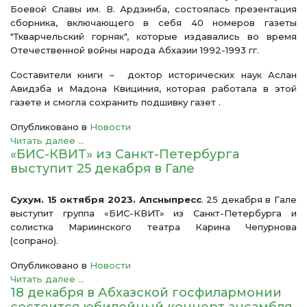
Боевой Славы им. В. Ардзинба, состоялась презентация
сборника, включающего в себя 40 номеров газеты
"Ткварчельский горняк", которые издавались во время
Отечественной войны народа Абхазии 1992-1993 гг.
Составители книги – доктор исторических наук Аслан
Авидзба и Мадона Квициния, которая работала в этой
газете и смогла сохранить подшивку газет .
Опубликовано в
Новости
Читать далее ...
«БИС-КВИТ» из Санкт-Петербурга
выступит 25 декабря в Гале
Сухум. 15 октября 2023. Апсныпресс
. 25 декабря в Гале
выступит группа «БИС-КВИТ» из Санкт-Петербурга и
солистка Мариинского театра Карина Чепурнова
(сопрано).
Опубликовано в
Новости
Читать далее ...
18 декабря в Абхазской госфилармонии