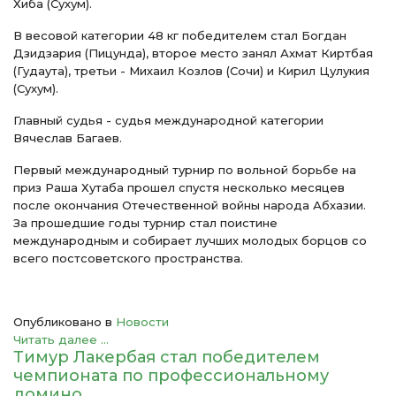
Хиба (Сухум).
В весовой категории 48 кг победителем стал Богдан
Дзидзария (Пицунда), второе место занял Ахмат Киртбая
(Гудаута), третьи - Михаил Козлов (Сочи) и Кирил Цулукия
(Сухум).
Главный судья - судья международной категории
Вячеслав Багаев.
Первый международный турнир по вольной борьбе на
приз Раша Хутаба прошел спустя несколько месяцев
после окончания Отечественной войны народа Абхазии.
За прошедшие годы турнир стал поистине
международным и собирает лучших молодых борцов со
всего постсоветского пространства.
Опубликовано в
Новости
Читать далее ...
Тимур Лакербая стал победителем
чемпионата по профессиональному
домино