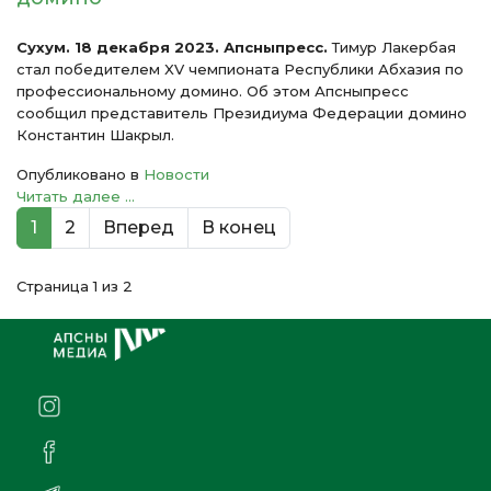
Сухум. 18 декабря 2023. Апсныпресс.
Тимур Лакербая
стал победителем XV чемпионата Республики Абхазия по
профессиональному домино. Об этом Апсныпресс
сообщил представитель Президиума Федерации домино
Константин Шакрыл.
Опубликовано в
Новости
Читать далее ...
1
2
Вперед
В конец
Страница 1 из 2