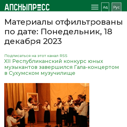
Аԥс
Рус
Материалы отфильтрованы
по дате: Понедельник, 18
декабря 2023
Подписаться на этот канал RSS
XII Республиканский конкурс юных
музыкантов завершился Гала-концертом
в Сухумском музучилище