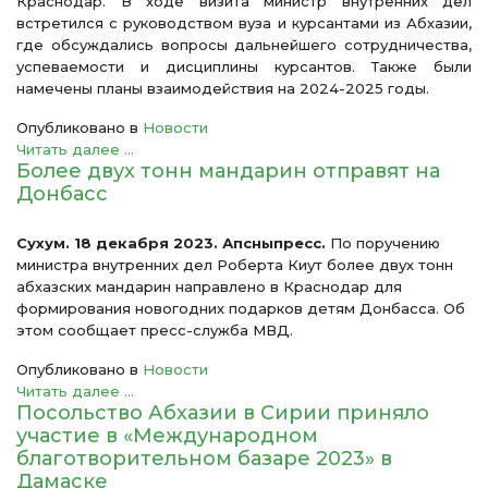
Краснодар. В ходе визита министр внутренних дел
встретился с руководством вуза и курсантами из Абхазии,
где обсуждались вопросы дальнейшего сотрудничества,
успеваемости и дисциплины курсантов. Также были
намечены планы взаимодействия на 2024-2025 годы.
Опубликовано в
Новости
Читать далее ...
Более двух тонн мандарин отправят на
Донбасс
Сухум. 18 декабря 2023. Апсныпресс.
По поручению
министра внутренних дел Роберта Киут более двух тонн
абхазских мандарин направлено в Краснодар для
формирования новогодних подарков детям Донбасса. Об
этом сообщает пресс-служба МВД.
Опубликовано в
Новости
Читать далее ...
Посольство Абхазии в Сирии приняло
участие в «Международном
благотворительном базаре 2023» в
Дамаске