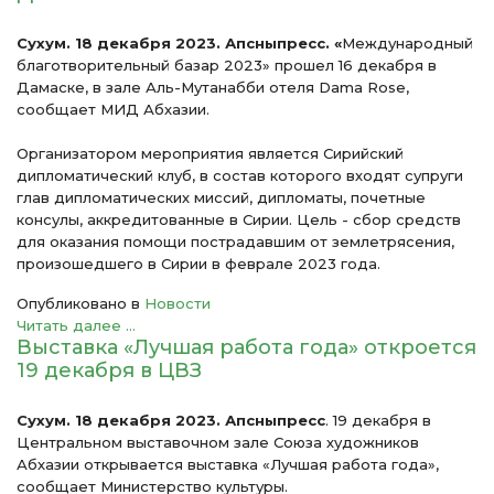
Сухум. 18 декабря 2023. Апсныпресс. «
Международный
благотворительный базар 2023» прошел 16 декабря в
Дамаске, в зале Аль-Мутанабби отеля Dama Rose,
сообщает МИД Абхазии.
Организатором мероприятия является Сирийский
дипломатический клуб, в состав которого входят супруги
глав дипломатических миссий, дипломаты, почетные
консулы, аккредитованные в Сирии. Цель - сбор средств
для оказания помощи пострадавшим от землетрясения,
произошедшего в Сирии в феврале 2023 года.
Опубликовано в
Новости
Читать далее ...
Выставка «Лучшая работа года» откроется
19 декабря в ЦВЗ
Сухум. 18 декабря 2023. Апсныпресс
. 19 декабря в
Центральном выставочном зале Союза художников
Абхазии открывается выставка «Лучшая работа года»,
сообщает Министерство культуры.