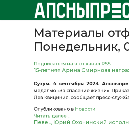
Материалы отф
Понедельник, 0
Подписаться на этот канал RSS
15-летняя Арина Смирнова нагр
Сухум. 4 сентября 2023. Апсныпре
медалью «За спасение жизни» Приказ
Лев Квициния, сообщает пресс-служба
Опубликовано в
Новости
Читать далее ...
Певец Юрий Охочинский исполни