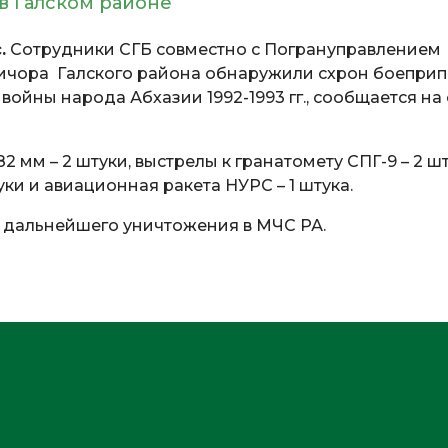
в Галском районе
.
Сотрудники СГБ совместно с Погрануправлением
ичора Галского района обнаружили схрон боеприп
ойны народа Абхазии 1992-1993 гг., сообщается на
 мм – 2 штуки, выстрелы к гранатомету СПГ-9 – 2 шт
уки и авиационная ракета НУРС – 1 штука.
 дальнейшего уничтожения в МЧС РА.