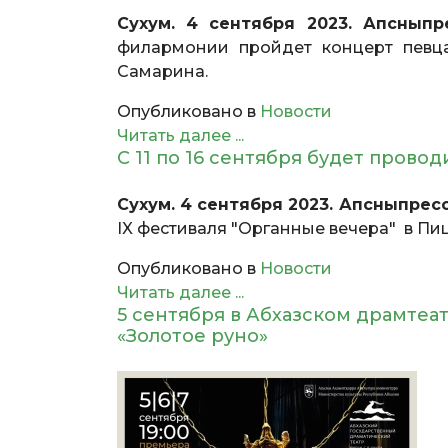
Сухум. 4 сентября 2023. Апсныпре
филармонии пройдет концерт певц
Самарина.
Опубликовано в
Новости
Читать далее ...
С 11 по 16 сентября будет прово
Сухум. 4 сентября 2023. Апсныпресс
IX фестиваля "Органные вечера" в П
Опубликовано в
Новости
Читать далее ...
5 сентября в Абхазском драмтеа
«Золотое руно»