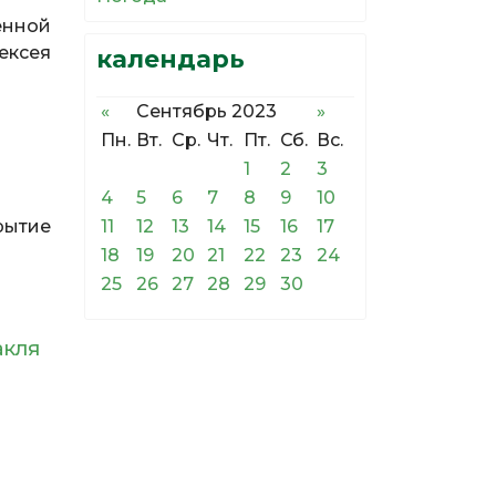
енной
ексея
календарь
«
Сентябрь 2023
»
Пн.
Вт.
Ср.
Чт.
Пт.
Сб.
Вс.
1
2
3
4
5
6
7
8
9
10
11
12
13
14
15
16
17
крытие
18
19
20
21
22
23
24
25
26
27
28
29
30
акля