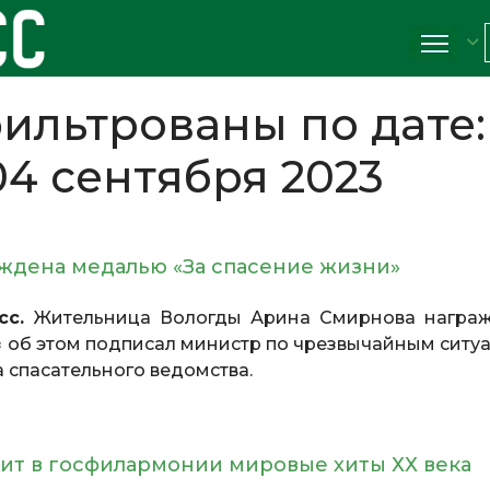
ильтрованы по дате:
4 сентября 2023
аждена медалью «За спасение жизни»
сс.
Жительница Вологды Арина Смирнова награ
 об этом подписал министр по чрезвычайным ситу
 спасательного ведомства.
т в госфилармонии мировые хиты ХХ века