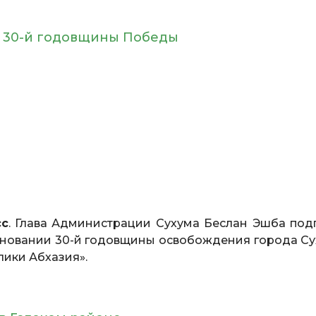
ю 30-й годовщины Победы
сс
. Глава Администрации Сухума Беслан Эшба под
дновании 30-й годовщины освобождения города Су
ики Абхазия».