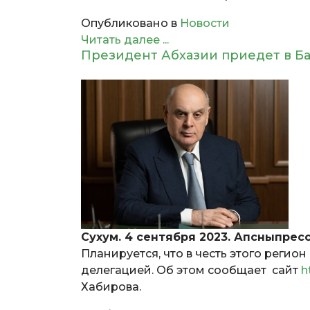
Опубликовано в
Новости
Читать далее ...
Президент Абхазии приедет в
Сухум. 4 сентября 2023. Апсныпрес
Планируется, что в честь этого регио
делегацией. Об этом сообщает сайт
h
Хабирова.