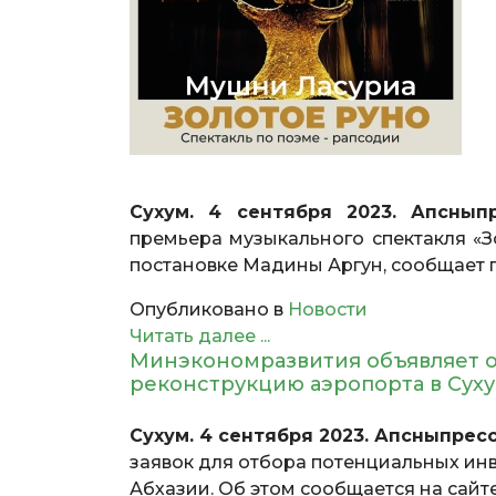
Сухум. 4 сентября 2023. Апснып
премьера музыкального спектакля «
постановке Мадины Аргун, сообщает 
Опубликовано в
Новости
Читать далее ...
Минэкономразвития объявляет о
реконструкцию аэропорта в Су
Сухум. 4 сентября 2023. Апсныпресс
заявок для отбора потенциальных ин
Абхазии. Об этом сообщается на сайт