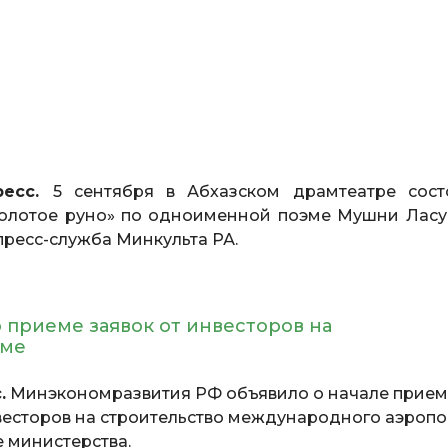
ресс.
5 сентября в Абхазском драмтеатре сост
Золотое руно» по одноименной поэме Мушни Ласу
пресс-служба Минкульта РА.
 приеме заявок от инвесторов на
хуме
.
Минэкономразвития РФ объявило о начале прием
весторов на строительство международного аэропо
е министерства.