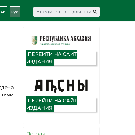
Искать...
Аԥс
Рус
ПЕРЕЙТИ НА САЙТ
ИЗДАНИЯ
ждена
ациям
ПЕРЕЙТИ НА САЙТ
ИЗДАНИЯ
Погода