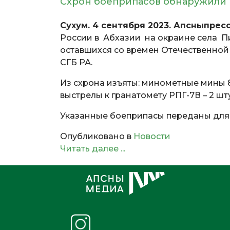
Схрон боеприпасов обнаружили 
Сухум. 4 сентября 2023. Апсныпресс
России в Абхазии на окраине села П
оставшихся со времен Отечественной в
СГБ РА.
Из схрона изъяты: минометные мины 82
выстрелы к гранатомету РПГ-7В – 2 шт
Указанные боеприпасы переданы для
Опубликовано в
Новости
Читать далее ...