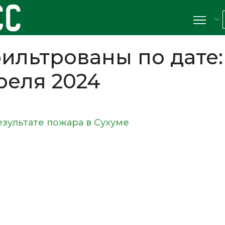
ильтрованы по дате:
реля 2024
езультате пожара в Сухуме