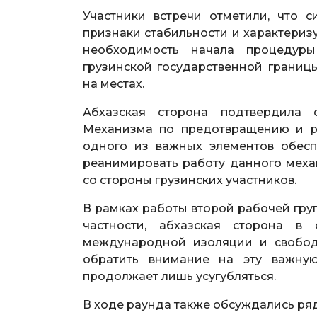
Участники встречи отметили, что 
признаки стабильности и характериз
необходимость начала процедур
грузинской государственной границы
на местах.
Абхазская сторона подтвердила 
Механизма по предотвращению и р
одного из важных элементов обесп
реанимировать работу данного меха
со стороны грузинских участников.
В рамках работы второй рабочей гру
частности, абхазская сторона в
международной изоляции и свобод
обратить внимание на эту важную
продолжает лишь усугубляться.
В ходе раунда также обсуждались ря