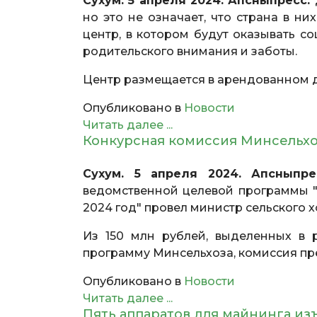
Сухум. 5 апреля 2024. Апсныпресс.
но это не означает, что страна в н
центр, в котором будут оказывать 
родительского внимания и заботы.
Центр размещается в арендованном д
Опубликовано в
Новости
Читать далее ...
Конкурсная комиссия Минсельхоз
Сухум. 5 апреля 2024. Апсныпре
ведомственной целевой программы "Р
2024 год" провел министр сельского х
Из 150 млн рублей, выделенных в
программу Минсельхоза, комиссия пр
Опубликовано в
Новости
Читать далее ...
Пять аппаратов для майнинга из