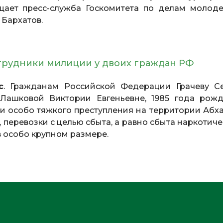
бщает пресс-служба Госкомитета по делам молод
 Бархатов.
отрудники милиции у двоих граждан РФ
с
. Гражданам Российской Федерации Грачеву С
 Лашковой Виктории Евгеньевне, 1985 года рожд
 особо тяжкого преступления на территории Абха
 перевозки с целью сбыта, а равно сбыта наркотиче
в особо крупном размере.