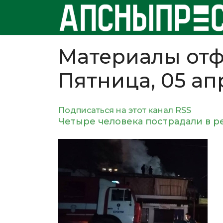
Материалы отф
Пятница, 05 ап
Подписаться на этот канал RSS
Четыре человека пострадали в р