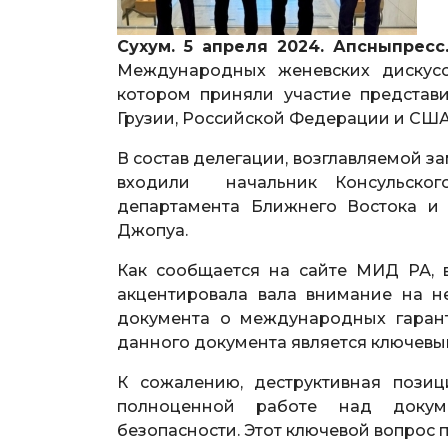
Сухум. 5 апреля 2024. Апсныпресс
Международных женевских дискусси
котором приняли участие представ
Грузии, Российской Федерации и США
В состав делегации, возглавляемой 
входили начальник Консульско
департамента Ближнего Востока и
Джопуа.
Как сообщается на сайте МИД РА, 
акцентировала вала внимание на 
документа о международных гарант
данного документа является ключев
К сожалению, деструктивная позиц
полноценной работе над докум
безопасности. Этот ключевой вопрос 