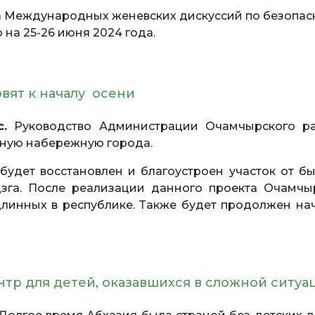
а Международных женевских дискуссий по безопас
 на 25-26 июня 2024 года.
ят к началу осени
.
Руководство Администрации Очамчырского р
ную набережную города.
удет восстановлен и благоустроен участок от б
дзга. После реализации данного проекта Очамчы
линных в республике. Также будет продолжен на
тр для детей, оказавшихся в сложной ситуа