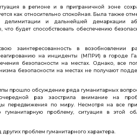
ситуация в регионе и в приграничной зоне сохр
уется как относительно спокойная. Была также отм
ы делимитации и дальнейшей демаркации аб
, что будет способствовать обеспечению безопас
свою заинтересованность в возобновлении р
еагированию на инциденты (МПРИ) в городе Га
ечения безопасности на местах. Однако, все по
низма безопасности на местах не получают подд
ппы прошло обсуждение ряда гуманитарных вопрос
 очередной раз заострила внимание на про
ы передвижения по миру. Несмотря на все пр
 гуманитарную проблему, ситуация в этой об
д других проблем гуманитарного характера.