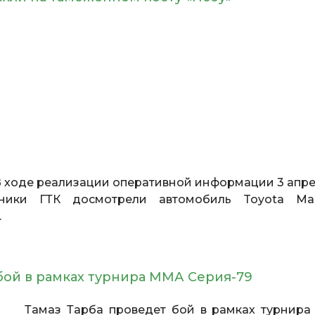
 ходе реализации оперативной информации 3 апре
ники ГТК досмотрели автомобиль Toyota Ma
.
 бой в рамках турнира ММА Серия-79
есс.
Тамаз Тарба проведет бой в рамках турнир