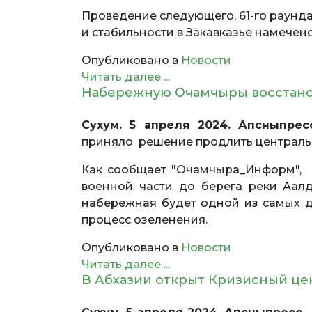
Проведение следующего, 61-го раунд
и стабильности в Закавказье намечено
Опубликовано в
Новости
Читать далее ...
Набережную Очамчыры восстанов
Сухум. 5 апреля 2024. Апсныпресс
приняло решение продлить централь
Как сообщает "Очамчыра_Информ", б
военной части до берега реки Аал
набережная будет одной из самых д
процесс озеленения.
Опубликовано в
Новости
Читать далее ...
В Абхазии открыт Кризисный цен