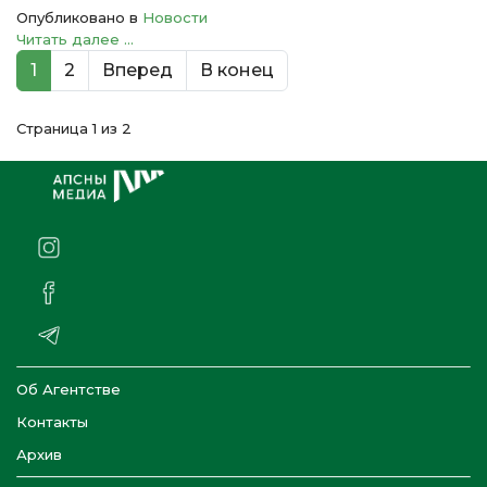
Опубликовано в
Новости
Читать далее ...
1
2
Вперед
В конец
Страница 1 из 2
Об Агентстве
Контакты
Архив