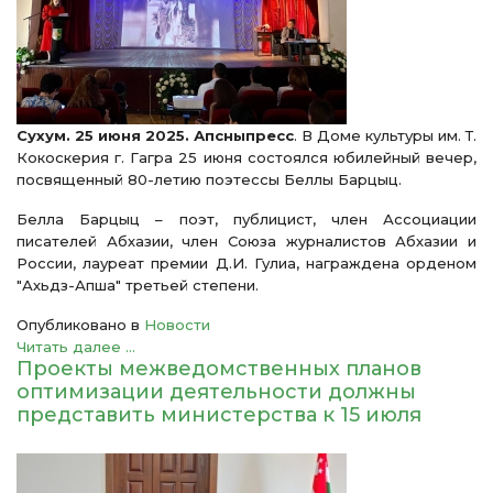
Сухум. 25 июня 2025. Апсныпресс
. В Доме культуры им. Т.
Кокоскерия г. Гагра 25 июня состоялся юбилейный вечер,
посвященный 80-летию поэтессы Беллы Барцыц.
Белла Барцыц – поэт, публицист, член Ассоциации
писателей Абхазии, член Союза журналистов Абхазии и
России, лауреат премии Д.И. Гулиа, награждена орденом
"Ахьдз-Апша" третьей степени.
Опубликовано в
Новости
Читать далее ...
Проекты межведомственных планов
оптимизации деятельности должны
представить министерства к 15 июля