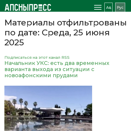
Аԥс
Рус
Материалы отфильтрованы
по дате: Среда, 25 июня
2025
Подписаться на этот канал RSS
Начальник УКС: есть два временных
варианта выхода из ситуации с
новоафонскими прудами