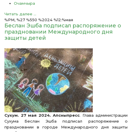
Очамчыра
Читать далее ...
%PM, %27 %550 %2024 %12:%мая
Беслан Эшба подписал распоряжение о
праздновании Международного дня
защиты детей
Сухум. 27 мая 2024. Апсныпресс
. Глава администрации
Сухума Беслан Эшба подписал распоряжение о
праздновании в городе Международного дня защиты