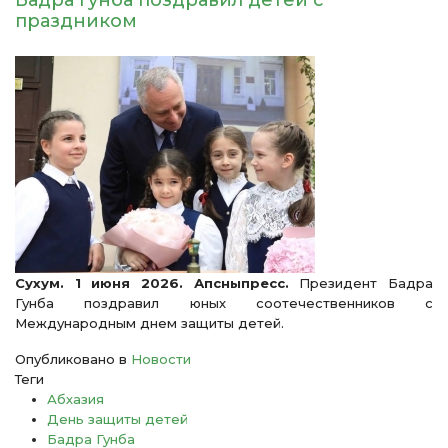
Бадра Гунба поздравил детей с
праздником
Сухум. 1 июня 2026. Апсныпресс.
Президент Бадра
Гунба поздравил юных соотечественников с
Международным днем защиты детей.
Опубликовано в
Новости
Теги
Абхазия
День защиты детей
Бадра Гунба