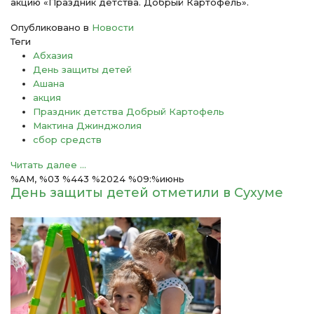
акцию «Праздник детства. Добрый Картофель».
Опубликовано в
Новости
Теги
Абхазия
День защиты детей
Ашана
акция
Праздник детства Добрый Картофель
Мактина Джинджолия
сбор средств
Читать далее ...
%AM, %03 %443 %2024 %09:%июнь
День защиты детей отметили в Сухуме