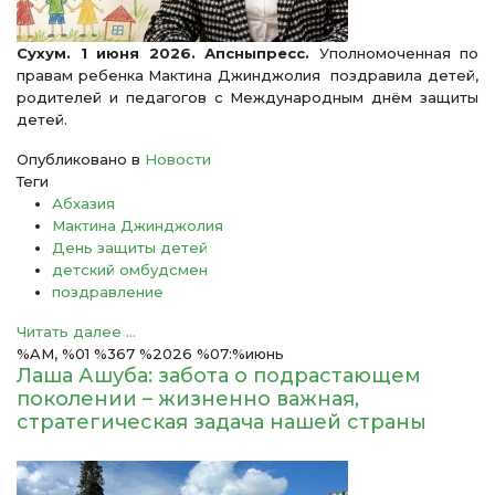
Сухум. 1 июня 2026. Апсныпресс.
Уполномоченная по
правам ребенка Мактина Джинджолия поздравила детей,
родителей и педагогов с Международным днём защиты
детей.
Опубликовано в
Новости
Теги
Абхазия
Мактина Джинджолия
День защиты детей
детский омбудсмен
поздравление
Читать далее ...
%AM, %01 %367 %2026 %07:%июнь
Лаша Ашуба: забота о подрастающем
поколении – жизненно важная,
стратегическая задача нашей страны