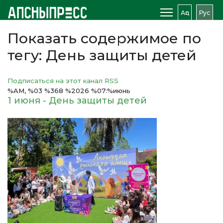
Аԥс
Рус
Показать содержимое по
тегу: День защиты детей
Подписаться на этот канал RSS
%AM, %03 %368 %2026 %07:%июнь
1 июня - День защиты детей