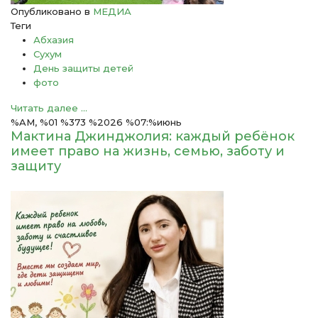
Опубликовано в
МЕДИА
Теги
Абхазия
Сухум
День защиты детей
фото
Читать далее ...
%AM, %01 %373 %2026 %07:%июнь
Мактина Джинджолия: каждый ребёнок
имеет право на жизнь, семью, заботу и
защиту