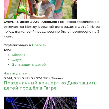
Сухум. 3 июня 2024. Апсныпресс.
1 июня традиционно
отмечается Международный день защиты детей. Из-за
погодных условий празднование было перенесено на 3
июня.
Опубликовано в
Новости
Теги
Абхазия
Сухум
День защиты детей
Читать далее ...
%AM, %03 %413 %2024 %08:%июнь
Праздничный концерт ко Дню защиты
детей прошёл в Гагре