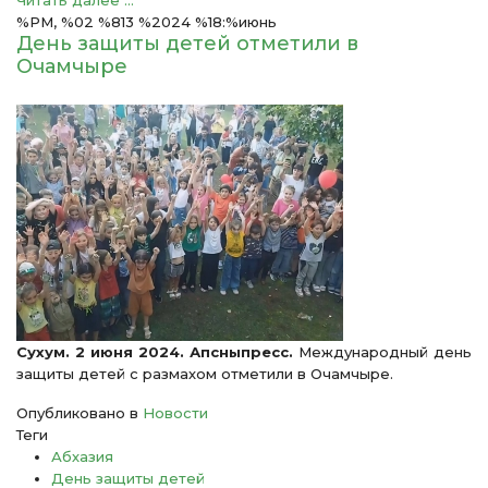
Читать далее ...
%PM, %02 %813 %2024 %18:%июнь
День защиты детей отметили в
Очамчыре
Сухум. 2 июня 2024. Апсныпресс.
Международный день
защиты детей с размахом отметили в Очамчыре.
Опубликовано в
Новости
Теги
Абхазия
День защиты детей