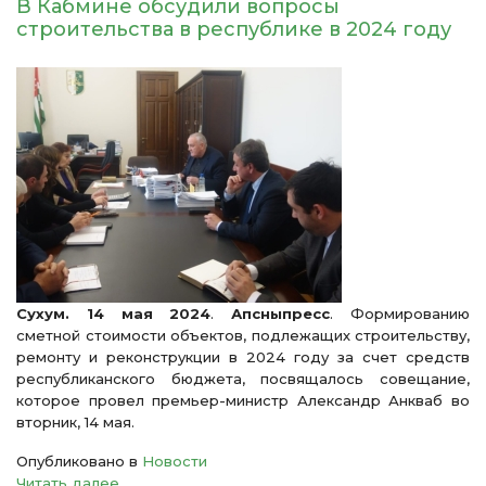
В Кабмине обсудили вопросы
строительства в республике в 2024 году
Сухум. 14 мая 2024
.
Апсныпресс
. Формированию
сметной стоимости объектов, подлежащих строительству,
ремонту и реконструкции в 2024 году за счет средств
республиканского бюджета, посвящалось совещание,
которое провел премьер-министр Александр Анкваб во
вторник, 14 мая.
Опубликовано в
Новости
Читать далее ...