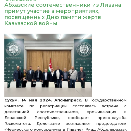
Абхазские соотечественники из Ливана
примут участие в мероприятиях,
посвященных Дню памяти жертв
Кавказской войны
Сухум. 14 мая 2024. Апсныпресс.
В Государственном
комитете по репатриации состоялась встреча с
делегацией соотечественников, проживающих в
Ливанской Республике, сообщает пресс-служба
Госкомитета. Делегацию возглавляет председатель
«Черкесского консорциума в Ливане» Риад Абдельраззак