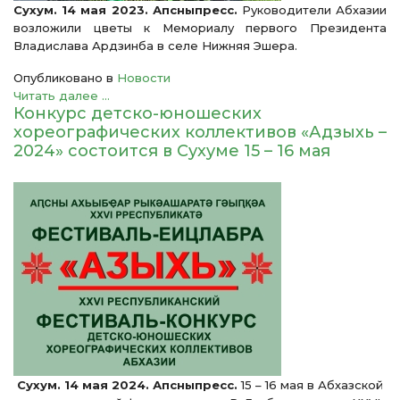
Сухум. 14 мая 2023. Апсныпресс.
Руководители Абхазии
возложили цветы к Мемориалу первого Президента
Владислава Ардзинба в селе Нижняя Эшера.
Опубликовано в
Новости
Читать далее ...
Конкурс детско-юношеских
хореографических коллективов «Адзыхь –
2024» состоится в Сухуме 15 – 16 мая
Сухум. 14 мая 2024. Апсныпресс.
15 – 16 мая в Абхазской