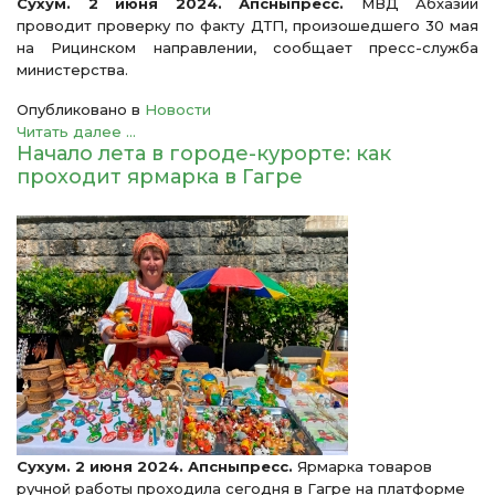
Сухум. 2 июня 2024. Апсныпресс.
МВД Абхазии
проводит проверку по факту ДТП, произошедшего 30 мая
на Рицинском направлении, сообщает пресс-служба
министерства.
Опубликовано в
Новости
Читать далее ...
Начало лета в городе-курорте: как
проходит ярмарка в Гагре
Сухум. 2 июня 2024. Апсныпресс.
Ярмарка товар
ов
ручной работы
проходи
ла сегодня в Гагре
на пл
атформе