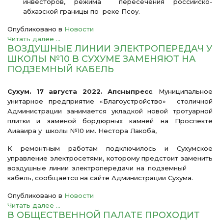
инвесторов, режима пересечения российско-
абхазской границы по реке Псоу.
Опубликовано в
Новости
Читать далее ...
ВОЗДУШНЫЕ ЛИНИИ ЭЛЕКТРОПЕРЕДАЧ У
ШКОЛЫ №10 В СУХУМЕ ЗАМЕНЯЮТ НА
ПОДЗЕМНЫЙ КАБЕЛЬ
Сухум. 17 августа 2022. Апсныпресс
. Муниципальное
унитарное предприятие «Благоустройство» столичной
Администрации занимается укладкой новой тротуарной
плитки и заменой бордюрных камней на Проспекте
Аиааира у школы №10 им. Нестора Лакоба,
К ремонтным работам подключилось и Сухумское
управление электросетями, которому предстоит заменить
воздушные линии электропередачи на подземный
кабель, сообщается на сайте Администрации Сухума.
Опубликовано в
Новости
Читать далее ...
В ОБЩЕСТВЕННОЙ ПАЛАТЕ ПРОХОДИТ