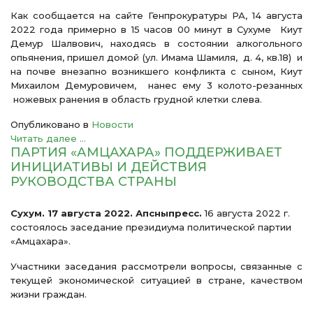
Как сообщается на сайте Генпрокуратуры РА, 14 августа
2022 года примерно в 15 часов 00 минут в Сухуме Киут
Демур Шалвович, находясь в состоянии алкогольного
опьянения, пришел домой (ул. Имама Шамиля, д. 4, кв.18) и
на почве внезапно возникшего конфликта с сыном, Киут
Михаилом Демуровичем, нанес ему 3 колото-резанных
ножевых ранения в область грудной клетки слева.
Опубликовано в
Новости
Читать далее ...
ПАРТИЯ «АМЦАХАРА» ПОДДЕРЖИВАЕТ
ИНИЦИАТИВЫ И ДЕЙСТВИЯ
РУКОВОДСТВА СТРАНЫ
Сухум. 17 августа 2022. Апсныпресс.
16 августа 2022 г.
состоялось заседание президиума политической партии
«Амцахара».
Участники заседания рассмотрели вопросы, связанные с
текущей экономической ситуацией в стране, качеством
жизни граждан.