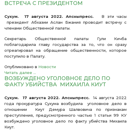
ВСТРЕЧА С ПРЕЗИДЕНТОМ
Сухум. 17 августа 2022. Апсныпресс.
В эти часы
президент Абхазии Аслан Бжания проводит встречу с
членами Общественной палаты.
Секретарь Общественной палаты Гули Кичба
поблагодарила главу государства за то, что он сразу
отреагировал на обращение общественности, которое
поступило в Палату.
Опубликовано в
Новости
Читать далее ...
ВОЗБУЖДЕНО УГОЛОВНОЕ ДЕЛО ПО
ФАКТУ УБИЙСТВА МИХАИЛА КИУТ
Сухум. 17 августа 2022. Апсныпресс.
14 августа 2022
года прокуратура Сухума возбудила уголовное дело в
отношении Киут Демура Шалвовича по признакам
преступления, предусмотренного частью 1 статьи 99 КУ
возбуждено уголовное дело по факту убийства Михаила
Киут.