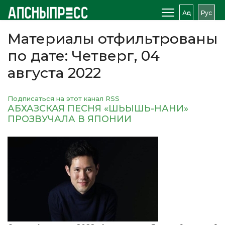
Аԥс
Рус
Материалы отфильтрованы
по дате: Четверг, 04
августа 2022
Подписаться на этот канал RSS
АБХАЗСКАЯ ПЕСНЯ «ШЬЫШЬ-НАНИ»
ПРОЗВУЧАЛА В ЯПОНИИ