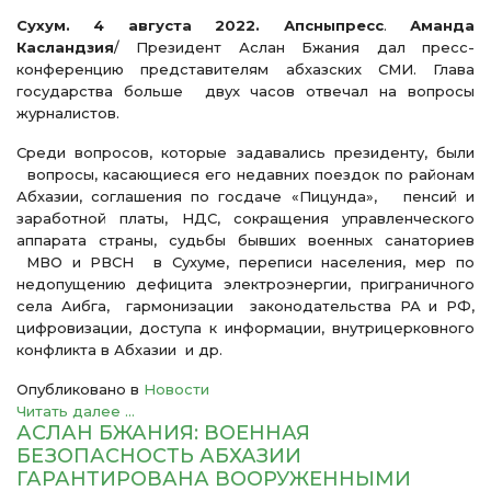
Сухум. 4 августа 2022. Апсныпресс
.
Аманда
Касландзия
/ Президент Аслан Бжания дал пресс-
конференцию представителям абхазских СМИ. Глава
государства больше двух часов отвечал на вопросы
журналистов.
Среди вопросов, которые задавались президенту, были
вопросы, касающиеся его недавних поездок по районам
Абхазии, соглашения по госдаче «Пицунда», пенсий и
заработной платы, НДС, сокращения управленческого
аппарата страны, судьбы бывших военных санаториев
МВО и РВСН в Сухуме, переписи населения, мер по
недопущению дефицита электроэнергии, приграничного
села Аибга, гармонизации законодательства РА и РФ,
цифровизации, доступа к информации, внутрицерковного
конфликта в Абхазии и др.
Опубликовано в
Новости
Читать далее ...
АСЛАН БЖАНИЯ: ВОЕННАЯ
БЕЗОПАСНОСТЬ АБХАЗИИ
ГАРАНТИРОВАНА ВООРУЖЕННЫМИ