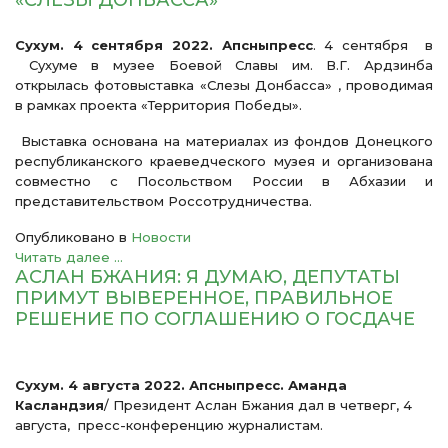
«СЛЕЗЫ ДОНБАССА»
Сухум. 4 сентября 2022. Апсныпресс
. 4 сентября в
Сухуме в музее Боевой Славы им. В.Г. Ардзинба
открылась фотовыставка «Слезы Донбасса» , проводимая
в рамках проекта «Территория Победы».
Выставка основана на материалах из фондов Донецкого
республиканского краеведческого музея и организована
совместно с Посольством России в Абхазии и
представительством Россотрудничества.
Опубликовано в
Новости
Читать далее ...
АСЛАН БЖАНИЯ: Я ДУМАЮ, ДЕПУТАТЫ
ПРИМУТ ВЫВЕРЕННОЕ, ПРАВИЛЬНОЕ
РЕШЕНИЕ ПО СОГЛАШЕНИЮ О ГОСДАЧЕ
Сухум. 4 августа 2022. Апсныпресс. Аманда
Касландзия
/ Президент Аслан Бжания дал в четверг, 4
августа, пресс-конференцию журналистам.