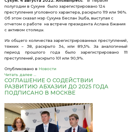
Сухум. 4 августа 2022. Апсныпресс
. В первом
полугодии в Сухуме было зарегистрировано 124
преступления уголовного характера, раскрыто 119 или 96%.
Об этом сказал мэр Сухума Беслан Эшба, выступая с
отчетом о работе на встрече президента Аслана Бжания
с активом столицы.
Из общего количества зарегистрированных преступлений,
тяжких – 38, раскрыто 34, или 89,5%. За аналогичный
период прошлого года было зарегистрировано 111
преступлений, раскрыто 101 или 90,9%.
Опубликовано в
Новости
Читать далее ...
СОГЛАШЕНИЕ О СОДЕЙСТВИИ
РАЗВИТИЮ АБХАЗИИ ДО 2025 ГОДА
ПОДПИСАНО В МОСКВЕ