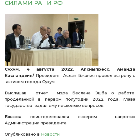
СИЛАМИ РА И РФ
Сухум. 4 августа 2022. Апсныпресс.
Аманда
Касландзия/
Президент Аслан Бжания провел встречу с
активом города Сухум.
Выслушав отчет мэра Беслана Эшба о работе,
проделанной в первом полугодии 2022 года, глава
государства задал ему несколько вопросов.
Бжания поинтересовался сквером напротив
Администрации президента.
Опубликовано в
Новости