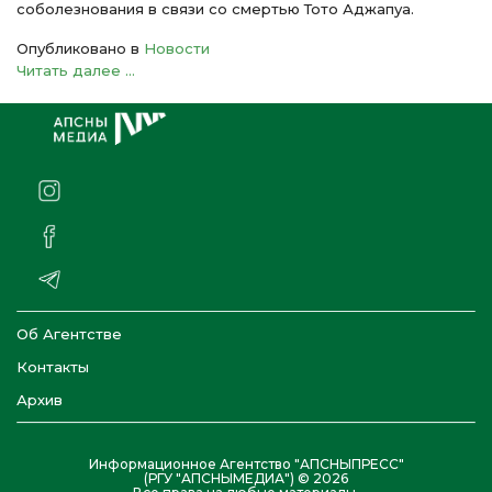
соболезнования в связи со смертью Тото Аджапуа.
Опубликовано в
Новости
Читать далее ...
Об Агентстве
Контакты
Архив
Информационное Агентство "АПСНЫПРЕСС"
(РГУ "АПСНЫМЕДИА") © 2026