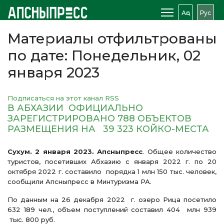
Аԥс
Рус
Материалы отфильтрованы
по дате: Понедельник, 02
января 2023
Подписаться на этот канал RSS
В АБХАЗИИ ОФИЦИАЛЬНО
ЗАРЕГИСТРИРОВАНО 788 ОБЪЕКТОВ
РАЗМЕЩЕНИЯ НА 39 323 КОЙКО-МЕСТА
Сухум. 2 января 2023. Апсныпресс
. Общее количество
туристов, посетивших Абхазию с января 2022 г. по 20
октября 2022 г. составило порядка 1 млн 150 тыс. человек,
сообщили Апсныпресс в Минтуризма РА.
По данным на 26 декабря 2022 г. озеро Рица посетило
632 189 чел., объем поступлений составил 404 млн 939
тыс. 800 руб.