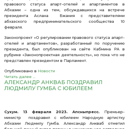
правового статуса апарт-отелей и апартаментов в
Абхазии – одна из тем, обсуждавшихся на встрече
президента Аслана Бжания с представителями
абхазского предпринимательского сообщества 10
февраля.
Законопроект «О регулировании правового статуса апарт-
отелей и апартаментов», разработанный по поручению
президента, был опубликован на сайте Кабмина РА в
рубрике «Законопроектная деятельность», но пока что не
представлен президентом в Парламент.
Опубликовано в
Новости
Читать далее ...
АЛЕКСАНДР АНКВАБ ПОЗДРАВИЛ
ЛЮДМИЛУ ГУМБА С ЮБИЛЕЕМ
Сухум. 13 февраля 2023. Апсныпресс.
Премьер-
министр поздравил с юбилеем Народную артистку
Абхазии Людмилу Гумба. Александр Анкваб отметил