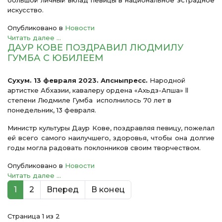
большой личный вклад певицы в национальное эстрадное
искусство.
Опубликовано в
Новости
Читать далее ...
ДАУР КОВЕ ПОЗДРАВИЛ ЛЮДМИЛУ
ГУМБА С ЮБИЛЕЕМ
Сухум. 13 февраля 2023. Апсныпресс.
Народной
артистке Абхазии, кавалеру ордена «Ахьдз-Апша» ll
степени Людмиле Гумба исполнилось 70 лет в
понедельник, 13 февраля.
Министр культуры Даур Кове, поздравляя певицу, пожелал
ей всего самого наилучшего, здоровья, чтобы она долгие
годы могла радовать поклонников своим творчеством.
Опубликовано в
Новости
Читать далее ...
1
2
Вперед
В конец
Страница 1 из 2