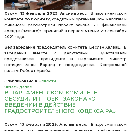
Сухум. 13 февраля 2023. Апсныпресс.
В парламентском
комитете по бюджету, кредитным организациям, налогам и
финансам рассмотрели проект закона «О финансовой
аренде (лизинге)», принятый в первом чтении 29 сентября
2021 года.
Вел заседание председатель комитета Беслан Халваш. В
заседании вместе с депутатами участвовали
представитель президента в Парламенте, министр
юстиции Анри Барциц и председатель Контрольной
палаты Роберт Аршба.
Опубликовано в
Новости
Читать далее ...
В ПАРЛАМЕНТСКОМ КОМИТЕТЕ
ОБСУДИЛИ ПРОЕКТ ЗАКОНА «О
ВВЕДЕНИИ В ДЕЙСТВИЕ
ГРАДОСТРОИТЕЛЬНОГО КОДЕКСА РА»
Сухум. 13 февраля 2023. Апсныпресс.
В парламентском
комитете по экономической политике, реформам и