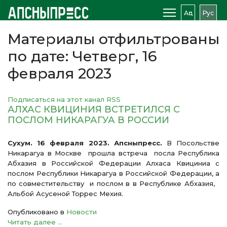
Аԥс
Рус
Материалы отфильтрованы
по дате: Четверг, 16
февраля 2023
Подписаться на этот канал RSS
АЛХАС КВИЦИНИЯ ВСТРЕТИЛСЯ С
ПОСЛОМ НИКАРАГУА В РОССИИ
Сухум. 16 февраля 2023. Апсныпресс.
В Посольстве
Никарагуа в Москве
прошла встреча
п
осла Республика
Абхазия в Российской Федерации Алхаса Квициниа с
послом Республики Никарагуа в Российской Федерации, а
по совместительству и послом в в Республике Абхазия,
Альбой Асусеной Торрес Мехия.
Опубликовано в
Новости
Читать далее ...