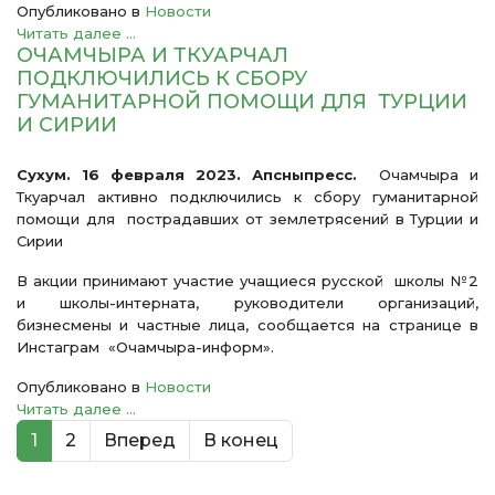
Опубликовано в
Новости
Читать далее ...
ОЧАМЧЫРА И ТКУАРЧАЛ
ПОДКЛЮЧИЛИСЬ К СБОРУ
ГУМАНИТАРНОЙ ПОМОЩИ ДЛЯ ТУРЦИИ
И СИРИИ
Сухум. 16 февраля 2023. Апсныпресс.
Очамчыра и
Ткуарчал активно подключились к сбору гуманитарной
помощи для пострадавших от землетрясений в Турции и
Сирии
В акции принимают участие учащиеся русской школы №2
и школы-интерната, руководители организаций,
бизнесмены и частные лица, сообщается на странице в
Инстаграм «Очамчыра-информ».
Опубликовано в
Новости
Читать далее ...
1
2
Вперед
В конец