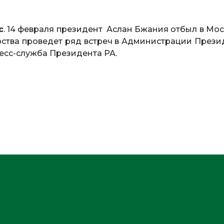
с
. 14 февраля президент Аслан Бжания отбыл в Мос
арства проведет ряд встреч в Администрации Прези
есс-служба Президента РА.