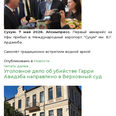
Сухум. 7 мая 2026. Апсныпресс.
Первый авиарейс из
Уфы прибыл в Международный аэропорт "Сухум" им. В.Г.
Ардзинба.
Самолёт традиционно встретили водной аркой.
Опубликовано в
Новости
Читать далее ...
Уголовное дело об убийстве Гарри
Авидзба направлено в Верховный суд