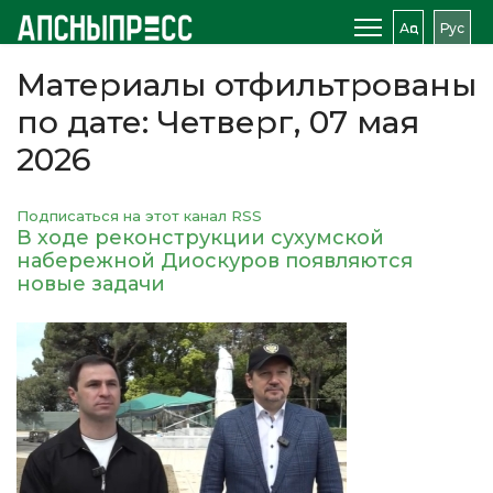
Аԥс
Рус
Материалы отфильтрованы
по дате: Четверг, 07 мая
2026
Подписаться на этот канал RSS
В ходе реконструкции сухумской
набережной Диоскуров появляются
новые задачи