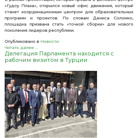
«Гудоу Плаза», открылся новый офис движения, который
станет координационным центром для образовательных
программ и проектов. По словам Дениса Соломко,
площадка призвана стать «точкой сборки» для нового
поколения лидеров республики.
Опубликовано в
Новости
Читать далее ...
Делегация Парламента находится с
рабочим визитом в Турции