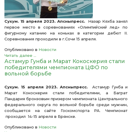
Сухум. 15 апреля 2023. Апсныпресс.
Назар Кяхба занял
первое место в соревнованиях «Олимпийский лед» по
фигурному катанию на коньках в категории дебют II.
Соревнования проходили в г.Сочи 15 апреля.
Опубликовано в
Новости
Читать далее ...
Астамур Гунба и Марат Кокоскерия стали
победителями чемпионата ЦФО по
вольной борьбе
Сухум. 15 апреля 2023. Апсныпресс.
Астамур Гунба и
Марат Кокоскерия стали победителями, а Баграт
Пандария бронзовым призером чемпионата Центрального
федерального округа по вольной борьбе среди мужчин,
сообщается на сайте Госкомспорта РА. Чемпионат
проходил 14-15 апреля в Брянске.
Опубликовано в
Новости